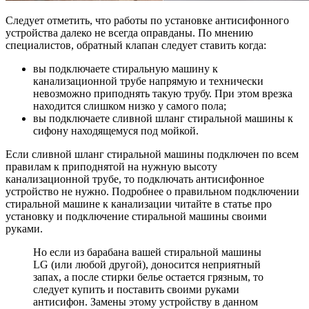
Следует отметить, что работы по установке антисифонного
устройства далеко не всегда оправданы. По мнению
специалистов, обратный клапан следует ставить когда:
вы подключаете стиральную машину к
канализационной трубе напрямую и технически
невозможно приподнять такую трубу. При этом врезка
находится слишком низко у самого пола;
вы подключаете сливной шланг стиральной машины к
сифону находящемуся под мойкой.
Если сливной шланг стиральной машины подключен по всем
правилам к приподнятой на нужную высоту
канализационной трубе, то подключать антисифонное
устройство не нужно. Подробнее о правильном подключении
стиральной машине к канализации читайте в статье про
установку и подключение стиральной машины своими
руками.
Но если из барабана вашей стиральной машины
LG (или любой другой), доносится неприятный
запах, а после стирки белье остается грязным, то
следует купить и поставить своими руками
антисифон. Замены этому устройству в данном