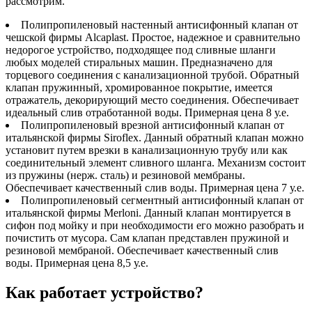
рассмотрим.
Полипропиленовый настенный антисифонный клапан от
чешской фирмы Alcaplast. Простое, надежное и сравнительно
недорогое устройство, подходящее под сливные шланги
любых моделей стиральных машин. Предназначено для
торцевого соединения с канализационной трубой. Обратный
клапан пружинный, хромированное покрытие, имеется
отражатель, декорирующий место соединения. Обеспечивает
идеальный слив отработанной воды. Примерная цена 8 у.е.
Полипропиленовый врезной антисифонный клапан от
итальянской фирмы Siroflex. Данный обратный клапан можно
установит путем врезки в канализационную трубу или как
соединительный элемент сливного шланга. Механизм состоит
из пружины (нерж. сталь) и резиновой мембраны.
Обеспечивает качественный слив воды. Примерная цена 7 у.е.
Полипропиленовый сегментный антисифонный клапан от
итальянской фирмы Merloni. Данный клапан монтируется в
сифон под мойку и при необходимости его можно разобрать и
почистить от мусора. Сам клапан представлен пружиной и
резиновой мембраной. Обеспечивает качественный слив
воды. Примерная цена 8,5 у.е.
Как работает устройство?