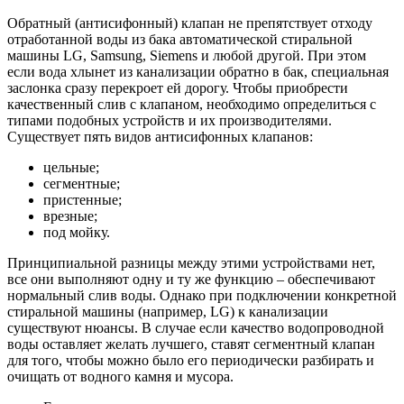
Обратный (антисифонный) клапан не препятствует отходу
отработанной воды из бака автоматической стиральной
машины LG, Samsung, Siemens и любой другой. При этом
если вода хлынет из канализации обратно в бак, специальная
заслонка сразу перекроет ей дорогу. Чтобы приобрести
качественный слив с клапаном, необходимо определиться с
типами подобных устройств и их производителями.
Существует пять видов антисифонных клапанов:
цельные;
сегментные;
пристенные;
врезные;
под мойку.
Принципиальной разницы между этими устройствами нет,
все они выполняют одну и ту же функцию – обеспечивают
нормальный слив воды. Однако при подключении конкретной
стиральной машины (например, LG) к канализации
существуют нюансы. В случае если качество водопроводной
воды оставляет желать лучшего, ставят сегментный клапан
для того, чтобы можно было его периодически разбирать и
очищать от водного камня и мусора.