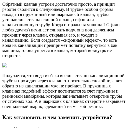
Обратный клапан устроен достаточно просто, а принцип
работы сводится к следующему. В трубке особой формы
находится пружинный или шариковый клапан, трубка
устанавливается на сливной шланг, сифон или
канализационную трубу. Когда стиральная машина LG (или
любая другая) начинает сливать воду, она под давлением
проходит через клапан, открывая его, и уходит в
канализацию. Если создается «сифонный эффект», то есть
вода из канализации предпримет попытку вернуться в бак
машины, то она упрется в клапан, который вовнутрь не
откроется.
Получается, что вода из бака выливается по канализационной
трубе и проходит через клапан относительно спокойно, а вот
обратно из канализации уже не пройдет. В пружинных
клапанах подобный эффект достигается за счет пружины и
резиновой мембраны, которая запечатывает отверстие трубы
от сточных вод. А в шариковых клапанах отверстие закрывает
специальный шарик, сделанный из мягкой резины.
Как установить и чем заменить устройство?