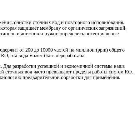
ения, очистки сточных вод и повторного использования.
которая защищает мембрану от органических загрязнений,
тионов и анионов и нужно определить потенциальные
держит от 200 до 10000 частей на миллион (ppm) общего
RO, эта вода может быть переработана.
к. Для разработки успешной и экономичной системы наша
ей сточных вод часто превышают пределы работы систем RO.
хнологию предварительной обработки для применения.