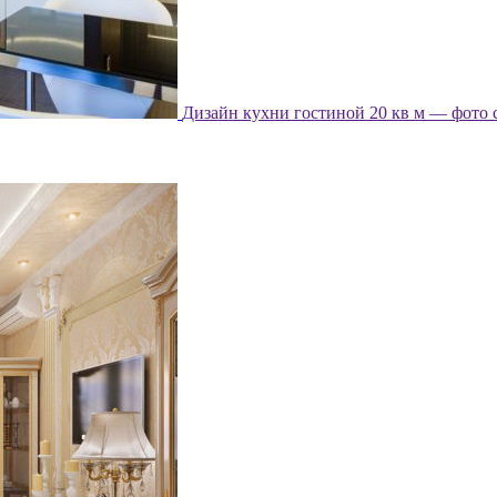
Дизайн кухни гостиной 20 кв м — фото 