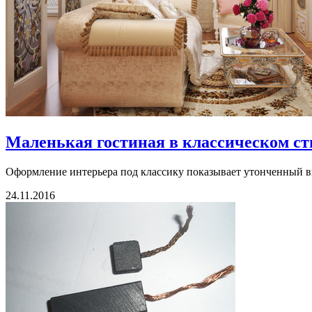
Маленькая гостиная в классическом ст
Оформление интерьера под классику показывает утонченный вку
24.11.2016