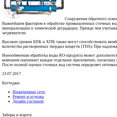
Сооружения обратного осмос
Важнейшим фактором в обработке промышленных сточных вод с
минерализации и химической деградации. Прежде чем учитыв
загрязнители.
Высокие уровни БПК и ХПК также могут способствовать мембр
количества растворенных твердых веществ (TDS). При надлежащ
Ионообменная обработка воды RO-продукта может дополнитель
компания оценивает каждое отдельное приложение, поскольку
После полной оценки сточных вод система определяет оптима
23.07.2017
Коттеджи
Инженерные сети
Ремонт и отделка
Дизайн гостиной
Заборы и ворота