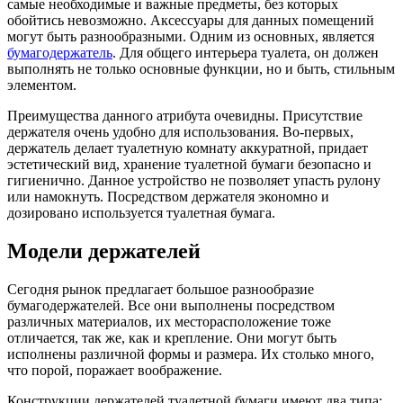
самые необходимые и важные предметы, без которых
обойтись невозможно. Аксессуары для данных помещений
могут быть разнообразными. Одним из основных, является
бумагодержатель
. Для общего интерьера туалета, он должен
выполнять не только основные функции, но и быть, стильным
элементом.
Преимущества данного атрибута очевидны. Присутствие
держателя очень удобно для использования. Во-первых,
держатель делает туалетную комнату аккуратной, придает
эстетический вид, хранение туалетной бумаги безопасно и
гигиенично. Данное устройство не позволяет упасть рулону
или намокнуть. Посредством держателя экономно и
дозировано используется туалетная бумага.
Модели держателей
Сегодня рынок предлагает большое разнообразие
бумагодержателей. Все они выполнены посредством
различных материалов, их месторасположение тоже
отличается, так же, как и крепление. Они могут быть
исполнены различной формы и размера. Их столько много,
что порой, поражает воображение.
Конструкции держателей туалетной бумаги имеют два типа: