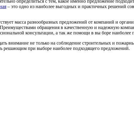
ятельно определиться с тем, какое именно предложение подходит
ная
– это одно из наиболее выгодных и практичных решений сов
утствует масса разнообразных предложений от компаний и орган
 Преимуществами обращения в качественную и надежную компан
ссиональной консультации, а так же помощи в вы боре наиболее
ать внимание не только на соблюдение строительных и пожарных
тать решающим при выборе наиболее подходящего предложений.