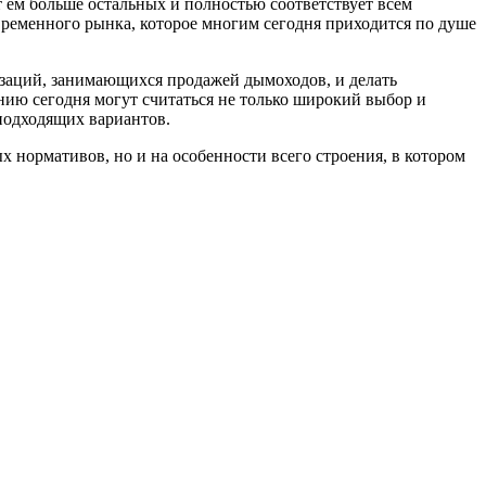
 ем больше остальных и полностью соответствует всем
ременного рынка, которое многим сегодня приходится по душе
изаций, занимающихся продажей дымоходов, и делать
ию сегодня могут считаться не только широкий выбор и
 подходящих вариантов.
 нормативов, но и на особенности всего строения, в котором