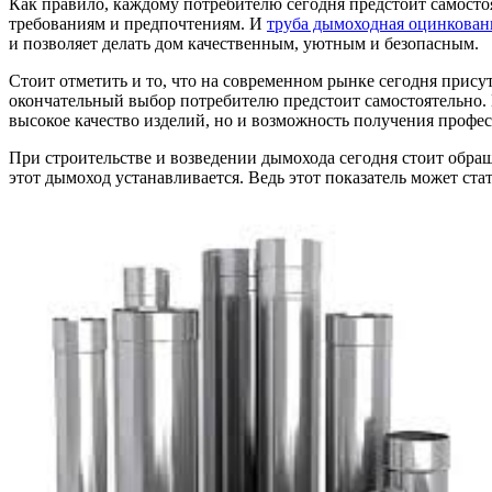
Как правило, каждому потребителю сегодня предстоит самосто
требованиям и предпочтениям. И
труба дымоходная оцинкован
и позволяет делать дом качественным, уютным и безопасным.
Стоит отметить и то, что на современном рынке сегодня прис
окончательный выбор потребителю предстоит самостоятельно.
высокое качество изделий, но и возможность получения профе
При строительстве и возведении дымохода сегодня стоит обращ
этот дымоход устанавливается. Ведь этот показатель может с