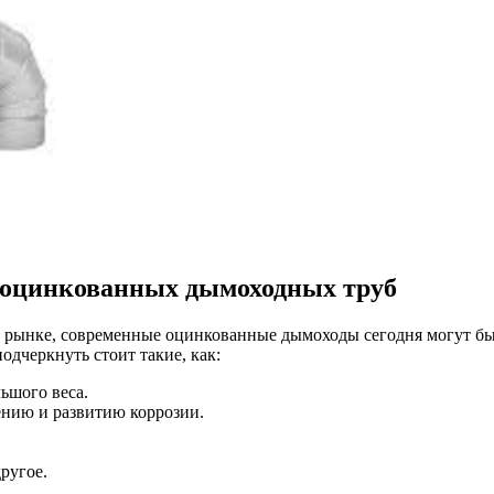
 оцинкованных дымоходных труб
ом рынке, современные оцинкованные дымоходы сегодня могут 
одчеркнуть стоит такие, как:
ьшого веса.
ению и развитию коррозии.
ругое.