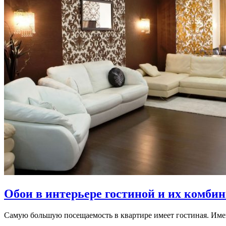
Обои в интерьере гостиной и их комби
Самую большую посещаемость в квартире имеет гостиная. Имен