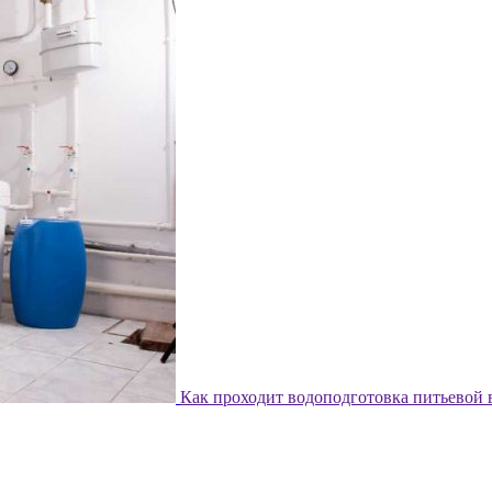
Как проходит водоподготовка питьевой