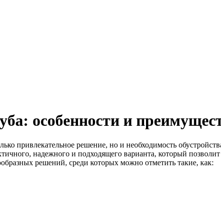
ба: особенности и преимущес
олько привлекательное решение, но и необходимость обустройст
тичного, надежного и подходящего варианта, который позволит е
образных решений, среди которых можно отметить такие, как: