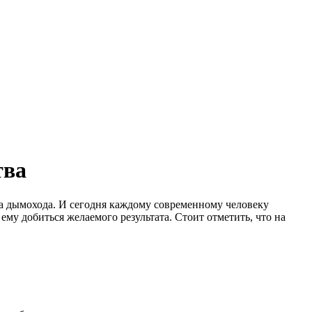
тва
ва дымохода.
И сегодня каждому современному человеку
му добиться желаемого результата. Стоит отметить, что на