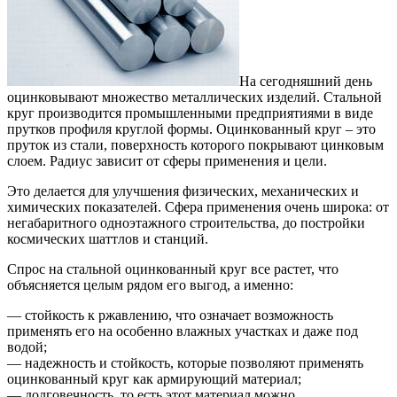
На сегодняшний день
оцинковывают множество металлических изделий. Стальной
круг производится промышленными предприятиями в виде
прутков профиля круглой формы.
Оцинкованный круг – это
пруток из стали, поверхность которого покрывают цинковым
слоем. Радиус зависит от сферы применения и цели.
Это делается для улучшения физических, механических и
химических показателей. Сфера применения очень широка: от
негабаритного одноэтажного строительства, до постройки
космических шаттлов и станций.
Спрос на стальной оцинкованный круг все растет, что
объясняется целым рядом его выгод, а именно:
— стойкость к ржавлению, что означает возможность
применять его на особенно влажных участках и даже под
водой;
— надежность и стойкость, которые позволяют применять
оцинкованный круг как армирующий материал;
— долговечность, то есть этот материал можно