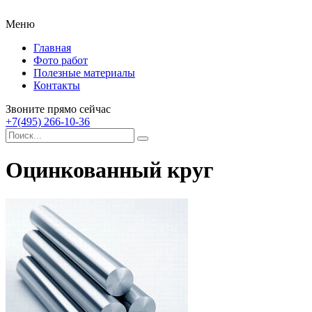
Меню
Главная
Фото работ
Полезные материалы
Контакты
Звоните прямо сейчас
+7(495) 266-10-36
Оцинкованный круг