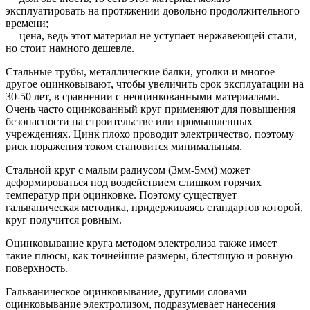
эксплуатировать на протяжении довольно продолжительного
времени;
— цена, ведь этот материал не уступает нержавеющей стали,
но стоит намного дешевле.
Стальные трубы, металлические балки, уголки и многое
другое оцинковывают, чтобы увеличить срок эксплуатации на
30-50 лет, в сравнении с неоцинкованными материалами.
Очень часто оцинкованный круг применяют для повышения
безопасности на строительстве или промышленных
учреждениях. Цинк плохо проводит электричество, поэтому
риск поражения током становится минимальным.
Стальной круг с малым радиусом (3мм-5мм) может
деформироваться под воздействием слишком горячих
температур при оцинковке. Поэтому существует
гальваническая методика, придерживаясь стандартов которой,
круг получится ровным.
Оцинковывание круга методом электролиза также имеет
такие плюсы, как точнейшие размеры, блестящую и ровную
поверхность.
Гальваническое оцинковывание, другими словами —
оцинковывание электролизом, подразумевает нанесения