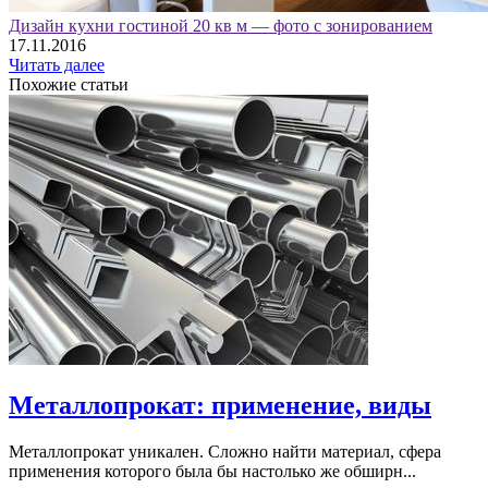
Дизайн кухни гостиной 20 кв м — фото с зонированием
17.11.2016
Читать далее
Похожие статьи
Металлопрокат: применение, виды
Металлопрокат уникален. Сложно найти материал, сфера
применения которого была бы настолько же обширн...