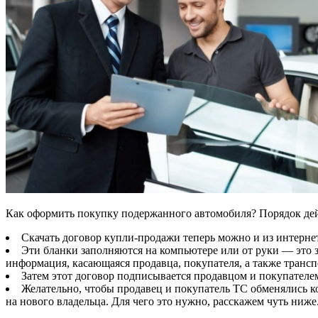
Как оформить покупку подержанного автомобиля? Порядок де
Скачать договор купли-продажи теперь можно и из интернета
Эти бланки заполняются на компьютере или от руки — это 
информация, касающаяся продавца, покупателя, а также трансп
Затем этот договор подписывается продавцом и покупателем
Желательно, чтобы продавец и покупатель ТС обменялись 
на нового владельца. Для чего это нужно, расскажем чуть ниже