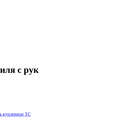
иля с рук
ть купленное ТС