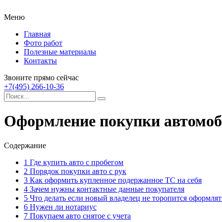
Меню
Главная
Фото работ
Полезные материалы
Контакты
Звоните прямо сейчас
+7(495) 266-10-36
Оформление покупки автомоб
Содержание
1
Где купить авто с пробегом
2
Порядок покупки авто с рук
3
Как оформить купленное подержанное ТС на себя
4
Зачем нужны контактные данные покупателя
5
Что делать если новый владелец не торопится оформля
6
Нужен ли нотариус
7
Покупаем авто снятое с учета