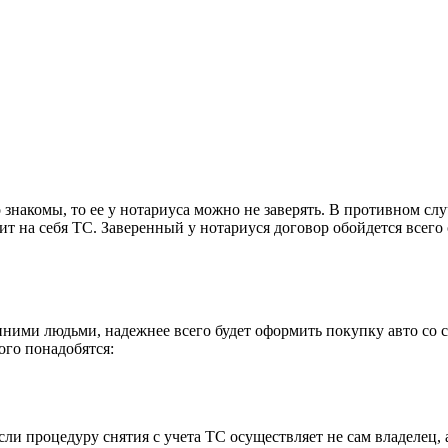
накомы, то ее у нотариуса можно не заверять. В противном слу
ит на себя ТС. Заверенный у нотариуся договор обойдется всего
.
ими людьми, надежнее всего будет оформить покупку авто со снят
ого понадобятся:
сли процедуру снятия с учета ТС осуществляет не сам владелец, 