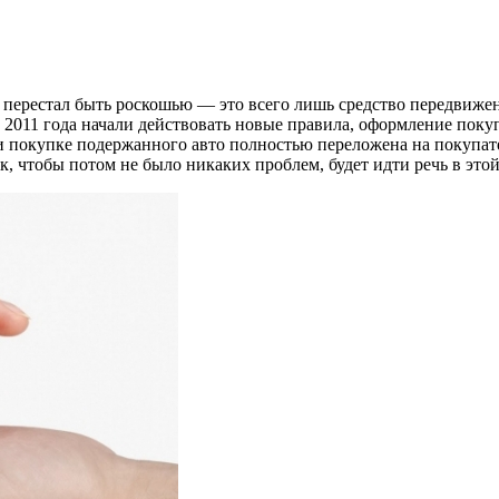
о перестал быть роскошью — это всего лишь средство передвиже
ле 2011 года начали действовать новые правила, оформление пок
и покупке подержанного авто полностью переложена на покупате
, чтобы потом не было никаких проблем, будет идти речь в этой