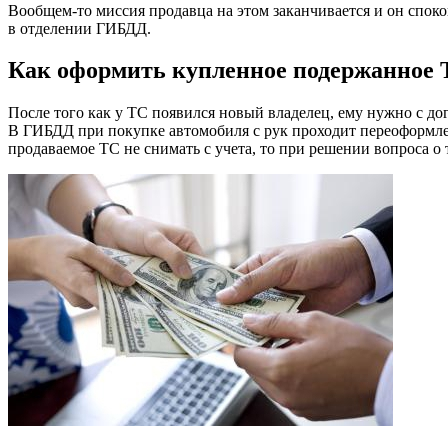
Вообщем-то миссия продавца на этом заканчивается и он спок
в отделении ГИБДД.
Как оформить купленное подержанное Т
После того как у ТС появился новый владелец, ему нужно с д
В ГИБДД при покупке автомобиля с рук проходит переоформлен
продаваемое ТС не снимать с учета, то при решении вопроса о