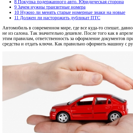
8
Покупка подержанного авто. Юридическая сторона
9
Зачем нужны транзитные номера
10
Нужно ли менять старые номерные знаки на новые
11
Должен ли насторожить дубликат ПТС
Автомобиль в современном мире, где все куда-то спешат, давн
не из салона. Так значительно дешевле. После того как в апре
этим правилам, ответственность за оформление документов пр
средства и отдать ключи. Как правильно оформить машину с рук