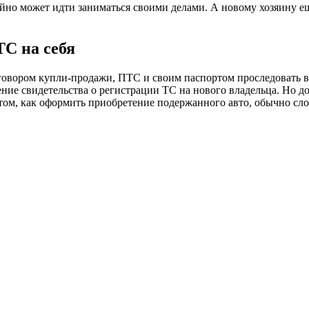
ойно может идти заниматься своими делами. А новому хозяину 
С на себя
оговором купли-продажи, ПТС и своим паспортом проследовать 
ие свидетельства о регистрации ТС на нового владельца. Но до
 том, как оформить приобретение подержанного авто, обычно сло