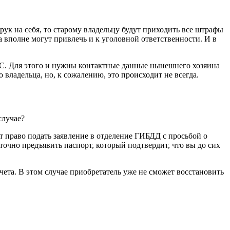
ук на себя, то старому владельцу будут приходить все штрафы
а вполне могут привлечь и к уголовной ответственности. И в
ТС. Для этого и нужны контактные данные нынешнего хозяина
 владельца, но, к сожалению, это происходит не всегда.
случае?
т право подать заявление в отделение ГИБДД с просьбой о
очно предъявить паспорт, который подтвердит, что вы до сих
чета. В этом случае приобретатель уже не сможет восстановить