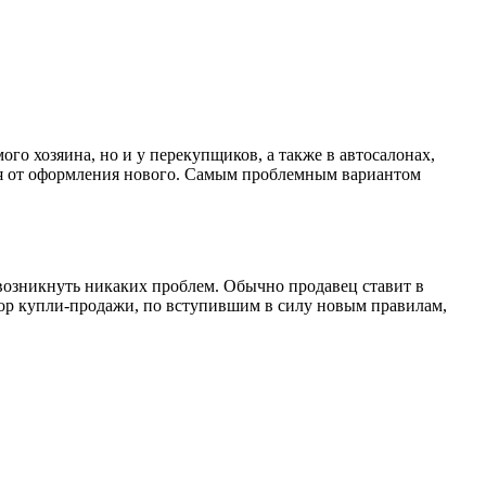
ого хозяина, но и у перекупщиков, а также в автосалонах,
ься от оформления нового. Самым проблемным вариантом
возникнуть никаких проблем. Обычно продавец ставит в
овор купли-продажи, по вступившим в силу новым правилам,