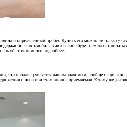
зяина и определенный пробег. Купить его можно не только у сам
 подержанного автомобиля в автосалоне будет немного отличат
перь об этом немного подробнее.
ии, что продавец является вашим знакомым, вообще не должно 
ередвижения и цена при этом вполне приемлемая. К тому же дог