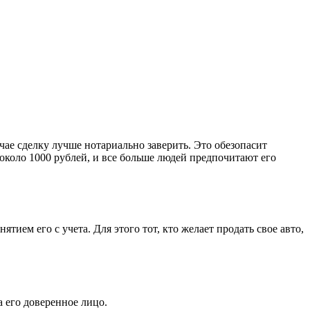
чае сделку лучше нотариально заверить. Это обезопасит
 около 1000 рублей, и все больше людей предпочитают его
ием его с учета. Для этого тот, кто желает продать свое авто,
а его доверенное лицо.