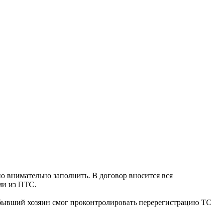
о внимательно заполнить. В договор вносится вся
ми из ПТС.
 бывший хозяин смог проконтролировать перерегистрацию ТС