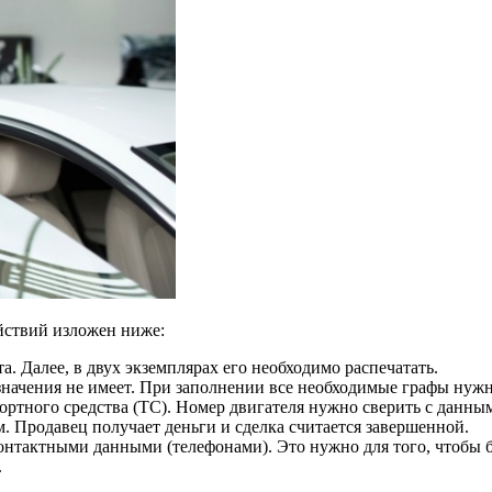
йствий изложен ниже:
. Далее, в двух экземплярах его необходимо распечатать.
значения не имеет. При заполнении все необходимые графы нужн
ортного средства (ТС). Номер двигателя нужно сверить с данны
. Продавец получает деньги и сделка считается завершенной.
контактными данными (телефонами). Это нужно для того, чтобы
.