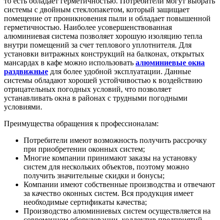
то есть обладает герметичностью. Потребители могут выбрать
системы с двойным стеклопакетом, который защищает
помещение от проникновения пыли и обладает повышенной
герметичностью. Наиболее усовершенствованная
алюминиевая система позволяет хорошую изоляцию тепла
внутри помещений за счет теплового уплотнителя. Для
установки витражных конструкций на балконах, открытых
мансардах в кафе можно использовать
алюминиевые окна
раздвижные
для более удобной эксплуатации. Данные
системы обладают хорошей устойчивостью к воздействию
отрицательных погодных условий, что позволяет
устанавливать окна в районах с трудными погодными
условиями.
Преимущества обращения к профессионалам:
Потребители имеют возможность получить рассрочку
при приобретении оконных систем;
Многие компании принимают заказы на установку
систем для нескольких объектов, поэтому можно
получить значительные скидки и бонусы;
Компании имеют собственные производства и отвечают
за качество оконных систем. Вся продукция имеет
необходимые сертификаты качества;
Производство алюминиевых систем осуществляется на
современном оборудовании, коллектив предприятий