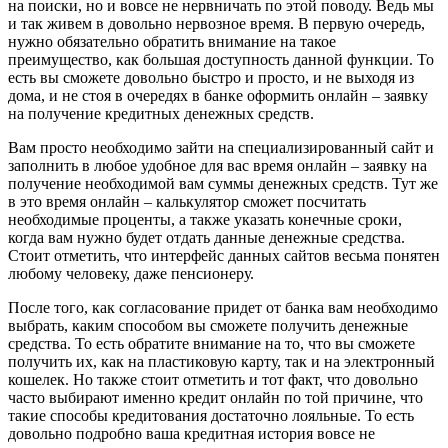
на поиски, но и вовсе не нервничать по этой поводу. Ведь мы
и так живем в довольно нервозное время. В первую очередь,
нужно обязательно обратить внимание на такое
преимущество, как большая доступность данной функции. То
есть вы сможете довольно быстро и просто, и не выходя из
дома, и не стоя в очередях в банке оформить онлайн – заявку
на получение кредитных денежных средств.
Вам просто необходимо зайти на специализированный сайт и
заполнить в любое удобное для вас время онлайн – заявку на
получение необходимой вам суммы денежных средств. Тут же
в это время онлайн – калькулятор сможет посчитать
необходимые проценты, а также указать конечные сроки,
когда вам нужно будет отдать данные денежные средства.
Стоит отметить, что интерфейс данных сайтов весьма понятен
любому человеку, даже пенсионеру.
После того, как согласование придет от банка вам необходимо
выбрать, каким способом вы сможете получить денежные
средства. То есть обратите внимание на то, что вы сможете
получить их, как на пластиковую карту, так и на электронный
кошелек. Но также стоит отметить и тот факт, что довольно
часто выбирают именно кредит онлайн по той причине, что
такие способы кредитования достаточно лояльные. То есть
довольно подробно ваша кредитная история вовсе не