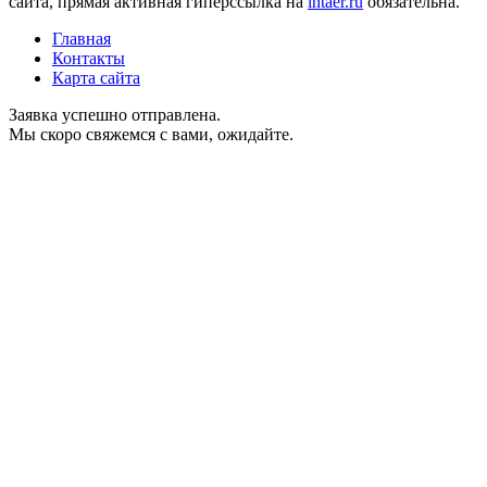
сайта, прямая активная гиперссылка на
intaer.ru
обязательна.
Главная
Контакты
Карта сайта
Заявка успешно отправлена.
Мы скоро свяжемся с вами, ожидайте.