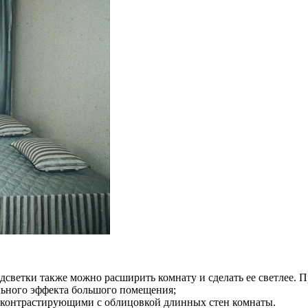
светки также можно расширить комнату и сделать ее светлее. 
льного эффекта большого помещения;
и, контрастирующими с облицовкой длинных стен комнаты.