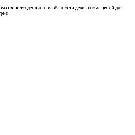
ом сезоне тенденции и особенности декора помещений для
трии.