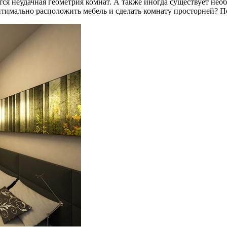
тся неудачная геометрия комнат. А также иногда существует нео
птимально расположить мебель и сделать комнату просторней? 