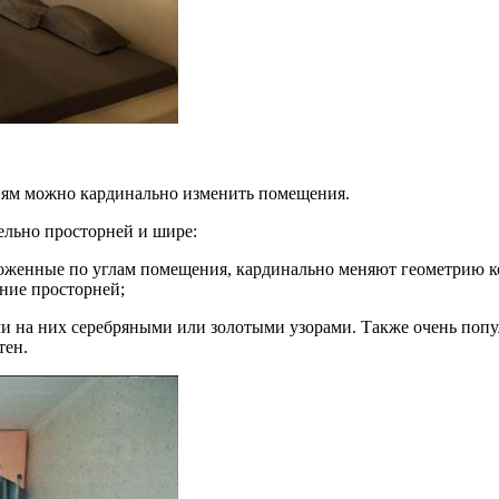
иям можно кардинально изменить помещения.
ельно просторней и шире:
оложенные по углам помещения, кардинально меняют геометрию 
ние просторней;
ми на них серебряными или золотыми узорами. Также очень попу
тен.