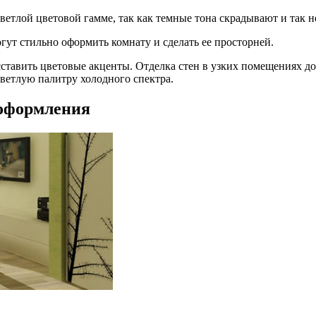
светлой цветовой гамме, так как темные тона скрадывают и так
ут стильно оформить комнату и сделать ее просторней.
ставить цветовые акценты. Отделка стен в узких помещениях д
ветлую палитру холодного спектра.
оформления