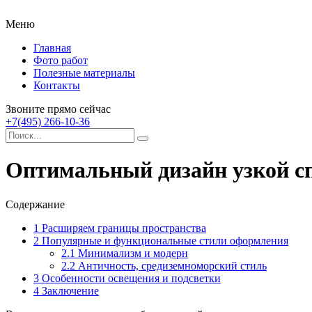
Меню
Главная
Фото работ
Полезные материалы
Контакты
Звоните прямо сейчас
+7(495) 266-10-36
Оптимальный дизайн узкой с
Содержание
1
Расширяем границы пространства
2
Популярные и функциональные стили оформления
2.1
Минимализм и модерн
2.2
Античность, средиземноморский стиль
3
Особенности освещения и подсветки
4
Заключение