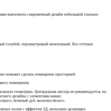
ками выполнить современный дизайн небольшой спальни.
ытый голубой, перламутровый жемчужный. Все оттенки
акже поможет сделать помещение просторней.
узкого помещения;
ильную геометрию. Центральная люстра не рекомендуется, но
еского дизайна с элементами ковки;
серого, беленый дуб, молочно-белого.
ливных полов с эффектом 3Д, визуально делающих