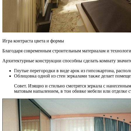
Игра контраста цвета и формы
Благодаря современным строительным материалам и технолог
Архитектурные конструкции способны сделать комнату значит
Гнутые перегородки в виде арок из гипсокартона, расп
Облицовка одной из стен зеркалами также делает помеще
Совет. Изящно и стильно смотрятся зеркала с нанесенны
матовым напылением, в тон обивке мебели или отделке с