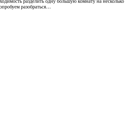
бходимость разделить одну большую комнату на несколько
Попробуем разобраться…