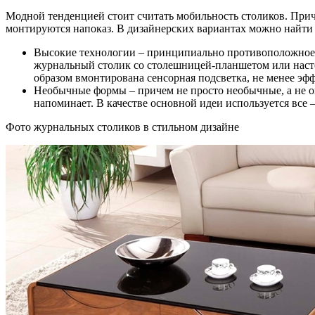
Модной тенденцией стоит считать мобильность столиков. Прич
монтируются напоказ. В дизайнерских вариантах можно найти
Высокие технологии – принципиально противоположное н
журнальный столик со столешницей-планшетом или настоя
образом вмонтирована сенсорная подсветка, не менее эф
Необычные формы – причем не просто необычные, а не опо
напоминает. В качестве основной идеи используется все
Фото журнальных столиков в стильном дизайне