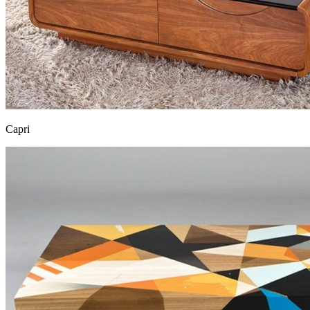
Capri