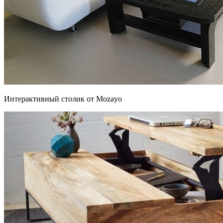
Интерактивный столик от Mozayo