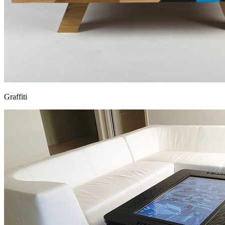
Graffiti