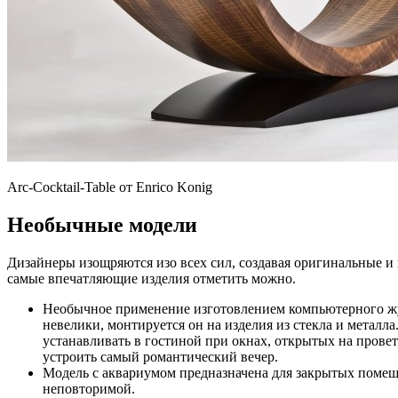
Arc-Cocktail-Table от Enrico Konig
Необычные модели
Дизайнеры изощряются изо всех сил, создавая оригинальные и
самые впечатляющие изделия отметить можно.
Необычное применение изготовлением компьютерного жур
невелики, монтируется он на изделия из стекла и металл
устанавливать в гостиной при окнах, открытых на провет
устроить самый романтический вечер.
Модель с аквариумом предназначена для закрытых помеще
неповторимой.