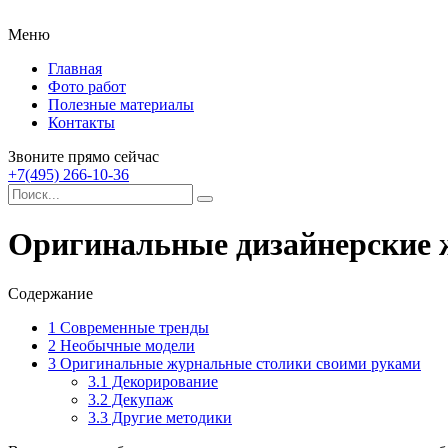
Меню
Главная
Фото работ
Полезные материалы
Контакты
Звоните прямо сейчас
+7(495) 266-10-36
Оригинальные дизайнерские 
Содержание
1
Современные тренды
2
Необычные модели
3
Оригинальные журнальные столики своими руками
3.1
Декорирование
3.2
Декупаж
3.3
Другие методики