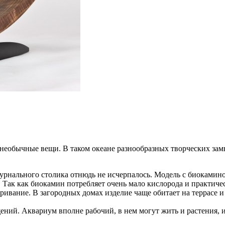
 необычные вещи. В таком океане разнообразных творческих за
нального столика отнюдь не исчерпалось. Модель с биокамином
а. Так как биокамин потребляет очень мало кислорода и практи
ривание. В загородных домах изделие чаще обитает на террасе и
ний. Аквариум вполне рабочий, в нем могут жить и растения, и