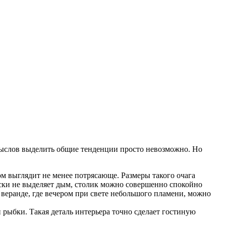
мыслов выделить общие тенденции просто невозможно. Но
 выглядит не менее потрясающе. Размеры такого очага
чески не выделяет дым, столик можно совершенно спокойно
 веранде, где вечером при свете небольшого пламени, можно
 рыбки. Такая деталь интерьера точно сделает гостиную