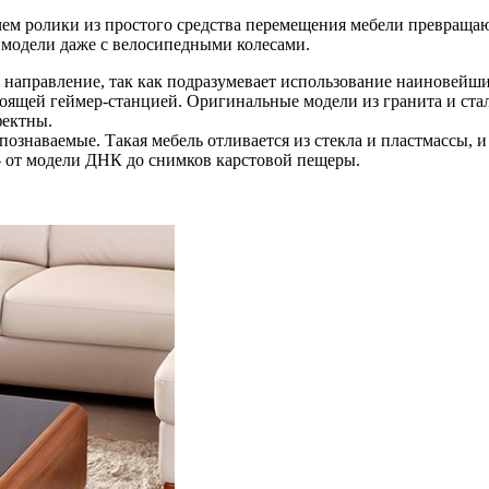
ем ролики из простого средства перемещения мебели превращаю
 модели даже с велосипедными колесами.
аправление, так как подразумевает использование наиновейши
щей геймер-станцией. Оригинальные модели из гранита и стали
фектны.
знаваемые. Такая мебель отливается из стекла и пластмассы, и 
 – от модели ДНК до снимков карстовой пещеры.