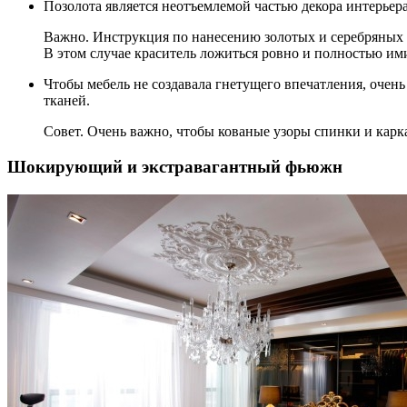
Позолота является неотъемлемой частью декора интерьера
Важно. Инструкция по нанесению золотых и серебряных 
В этом случае краситель ложиться ровно и полностью им
Чтобы мебель не создавала гнетущего впечатления, очен
тканей.
Совет. Очень важно, чтобы кованые узоры спинки и карк
Шокирующий и экстравагантный фьюжн