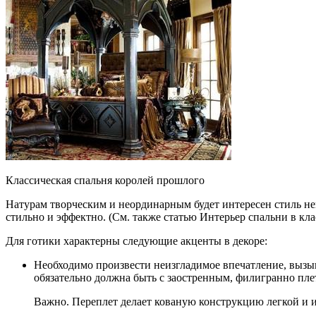
Классическая спальня королей прошлого
Натурам творческим и неординарным будет интересен стиль н
стильно и эффектно. (См. также статью Интерьер спальни в кла
Для готики характерны следующие акценты в декоре:
Необходимо произвести неизгладимое впечатление, вызыв
обязательно должна быть с заостренным, филигранно пле
Важно. Переплет делает кованую конструкцию легкой и 