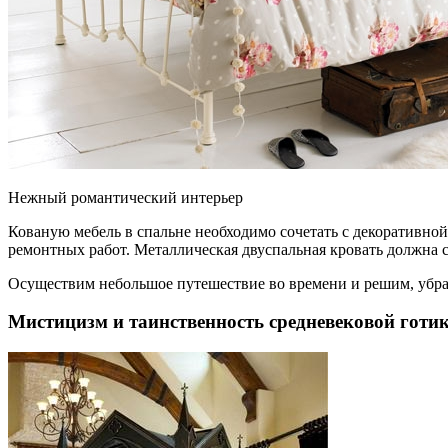
Нежный романтический интерьер
Кованую мебель в спальне необходимо сочетать с декоративно
ремонтных работ. Металлическая двуспальная кровать должна с
Осуществим небольшое путешествие во времени и решим, убран
Мистицизм и таинственность средневековой готи