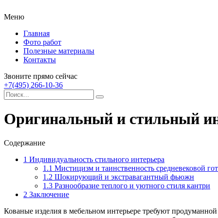
Меню
Главная
Фото работ
Полезные материалы
Контакты
Звоните прямо сейчас
+7(495) 266-10-36
Оригинальный и стильный ин
Содержание
1
Индивидуальность стильного интерьера
1.1
Мистицизм и таинственность средневековой го
1.2
Шокирующий и экстравагантный фьюжн
1.3
Разнообразие теплого и уютного стиля кантри
2
Заключение
Кованые изделия в мебельном интерьере требуют продуманной