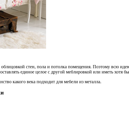
й облицовкой стен, пола и потолка помещения. Поэтому всю иде
оставлять единое целое с другой меблировкой или иметь хотя б
ство какого века подходит для мебели из металла.
ки