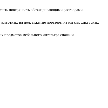
ботать поверхность обезжиривающими растворами.
ы животных на пол, тяжелые портьеры из мягких фактурных
их предметов мебельного интерьера спальни.