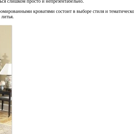
ться слишком просто и непрезентабельно.
омированными кроватями состоит в выборе стиля и тематическо
 литья.