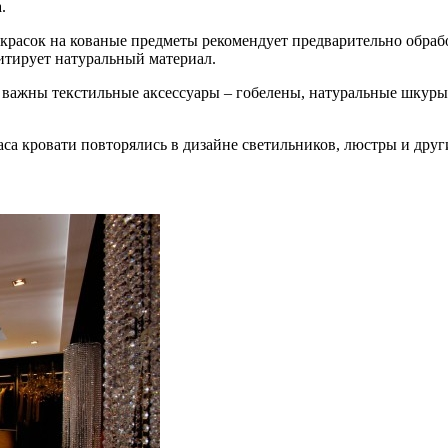
.
красок на кованые предметы рекомендует предварительно обра
итирует натуральный материал.
ь важны текстильные аксессуары – гобелены, натуральные шкур
аса кровати повторялись в дизайне светильников, люстры и друг