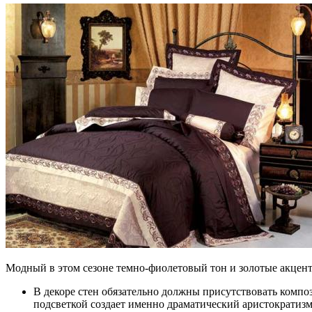
Модный в этом сезоне темно-фиолетовый тон и золотые акцент
В декоре стен обязательно должны присутствовать компо
подсветкой создает именно драматический аристократизм