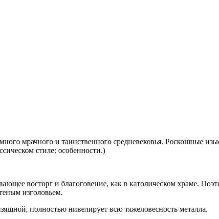
емного мрачного и таинственного средневековья. Роскошные из
ссическом стиле: особенности.)
ающее восторг и благоговение, как в католическом храме. Поэт
теным изголовьем.
изящной, полностью нивелирует всю тяжеловесность металла.