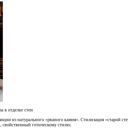
ы в отделке стен
зиции из натурального «рваного камня». Стилизация «старой ст
, свойственный готическому стилю;