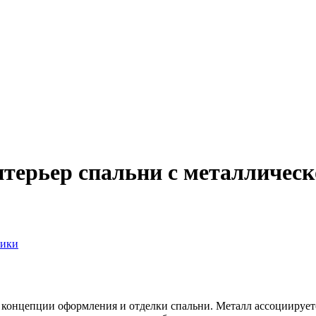
терьер спальни с металлическ
тики
 концепции оформления и отделки спальни. Металл ассоциирует