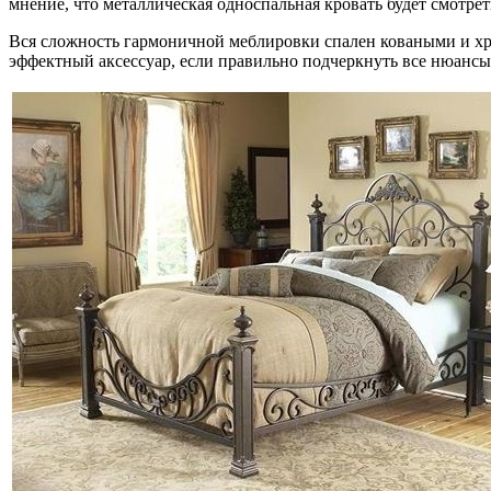
мнение, что металлическая односпальная кровать будет смотре
Вся сложность гармоничной меблировки спален коваными и хр
эффектный аксессуар, если правильно подчеркнуть все нюансы