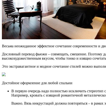
Весьма неожиданное эффектное сочетание современности и дв
Дословный перевод фьюжн – совмещать, смешение. Поэтому да
высокохудожественным вкусом, чтобы тонко и изящно сочетать
Это экстравагантное и модное сочетание стилей можно выполн
Достойное оформление для любой спальни
В первую очередь надо полностью исключить стереотип с
Например, кровать с изящной романтичной металлической
Важно. Вязь инкрустаций должна повторяться – в рамах з