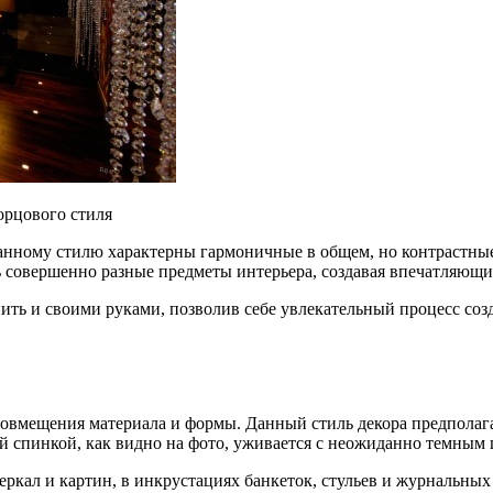
орцового стиля
нному стилю характерны гармоничные в общем, но контрастные 
 совершенно разные предметы интерьера, создавая впечатляющи
ить и своими руками, позволив себе увлекательный процесс соз
овмещения материала и формы. Данный стиль декора предполага
 спинкой, как видно на фото, уживается с неожиданно темным 
еркал и картин, в инкрустациях банкеток, стульев и журнальных