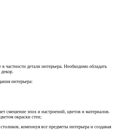
в частности детали интерьера. Необходимо обладать
 декор.
дания интерьера:
ет смешение эпох и настроений, цветов и материалов.
цветом окраски стен;
 столиков, компонуя все предметы интерьера и создавая