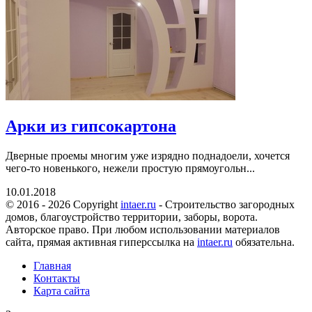
Арки из гипсокартона
Дверные проемы многим уже изрядно поднадоели, хочется
чего-то новенького, нежели простую прямоугольн...
10.01.2018
© 2016 - 2026 Copyright
intaer.ru
- Cтроительство загородных
домов, благоустройство территории, заборы, ворота.
Авторское право. При любом использовании материалов
сайта, прямая активная гиперссылка на
intaer.ru
обязательна.
Главная
Контакты
Карта сайта