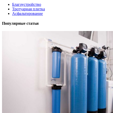
Благоустройство
Тротуарная плитка
Асфальтирование
Популярные статьи