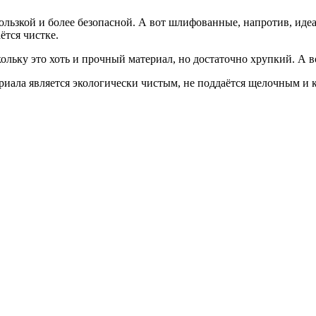
скользкой и более безопасной. А вот шлифованные, напротив, ид
ётся чистке.
льку это хоть и прочный материал, но достаточно хрупкий. А во
риала является экологически чистым, не поддаётся щелочным и к