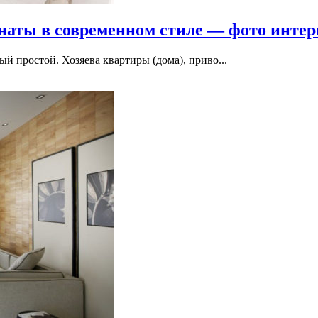
наты в современном стиле — фото интер
й простой. Хозяева квартиры (дома), приво...