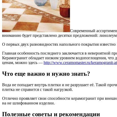
Современный ассортимент
вниманию будет представлено десятки предложений: линолеум, 
О первых двух разновидностях напольного покрытия известно 
Главная особенность последнего заключается в невероятной пр
Керамогранит обладает низким уровнем водопоглощения, что д
ценам, можно здесь —
http://www.ceramomaster.ru/keramogranit-at
Что еще важно и нужно знать?
Вода не попадает внутрь плитки и не разрушает её. Такой пр
плитка не справится с такой нагрузкой.
Отлично проявляет свои способности керамогранит при внешне
на не шлифованном изделии.
Полезные советы и рекомендации