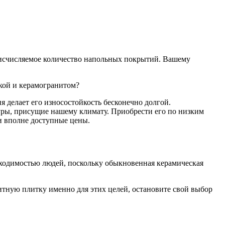
еисчисляемое количество напольных покрытий.
Вашему
кой и керамогранитом?
я делает его износостойкость бесконечно долгой.
уры, присущие нашему климату. Приобрести его по низким
и вполне доступные цены.
роходимостью людей, поскольку обыкновенная керамическая
тную плитку именно для этих целей, остановите свой выбор