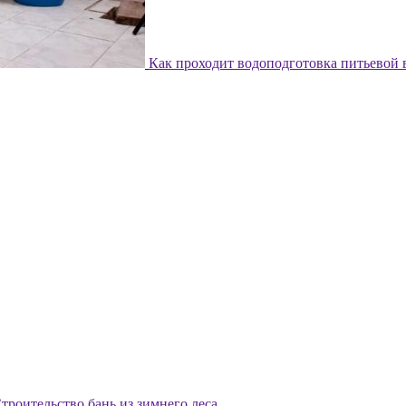
Как проходит водоподготовка питьевой
троительство бань из зимнего леса