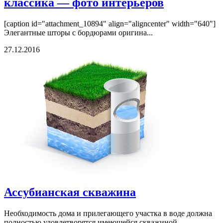
классика — фото интерьеров
[caption id="attachment_10894" align="aligncenter" width="640"]
Элегантные шторы с бордюрами оригина...
27.12.2016
Ассубианская скважина
Необходимость дома и прилегающего участка в воде должна
полностью удовлетворятся имеющейся скважиной...