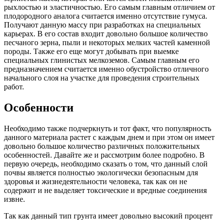
рыхлостью и эластичностью. Его самым главным отличием от
плодородного аналога считается именно отсутствие гумуса.
Получают данную массу при разработках на специальных
карьерах. В его состав входит довольно большое количество
песчаного зерна, пыли и некоторых мелких частей каменной
породы. Также его еще могут добывать при выемке
специальных глинистых мелкоземов. Самым главным его
предназначением считается именно обустройство отличного
начального слоя на участке для проведения строительных
работ.
Особенности
Необходимо также подчеркнуть и тот факт, что популярность
данного материала растет с каждым днем и при этом он имеет
довольно большое количество различных положительных
особенностей. Давайте же и рассмотрим более подробно. В
первую очередь, необходимо сказать о том, что данный слой
почвы является полностью экологически безопасным для
здоровья и жизнедеятельности человека, так как он не
содержит и не выделяет токсические и вредные соединения
извне.
Так как данный тип грунта имеет довольно высокий процент