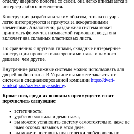
отделку дверного полотна со своей, она легко вписывается в
интерьер любого помещения.
Конструкция разработана таким образом, что аксессуары
легко интегрируются и прячутся за декоративными
элементами. Аналогично, раздвижная система может
принимать форму так называемой гармошки, когда она
включает два складных пластиковых листа.
По сравнению с другими типами, складные интерьерные
конструкции проще с точки зрения монтажа и намного
дешевле, чем другие.
Внутренние раздвижные системы можно использовать для
дверей любого типа. В Украине вы можете заказать эти
системы в специализированной компании
https://dveri-
zamki.dp.ua/razdvizhnye-sistemy
.
Кроме того, среди их основных преимуществ стоит
перечислить следующие:
эстетичность;
удобство монтажа и демонтажа;
вы можете установить систему самостоятельно, даже не
имея особых навыков в этом деле;
вы можете поставить практически любую дверь по