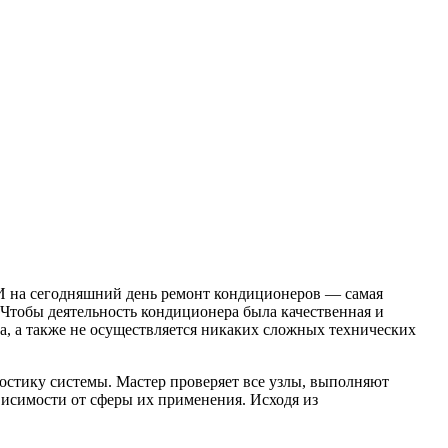
И на сегодняшний день ремонт кондиционеров — самая
. Чтобы деятельность кондиционера была качественная и
а, а также не осуществляется никаких сложных технических
ностику системы. Мастер проверяет все узлы, выполняют
висимости от сферы их применения. Исходя из