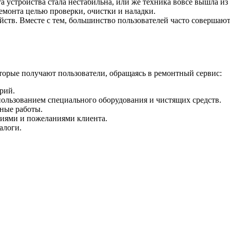
а устройства стала нестабильна, или же техника вовсе вышла из 
емонта целью проверки, очистки и наладки.
ств. Вместе с тем, большинство пользователей часто совершают
оторые получают пользователи, обращаясь в ремонтный сервис:
рий.
спользованием специального оборудования и чистящих средств.
ные работы.
ниями и пожеланиями клиента.
алоги.