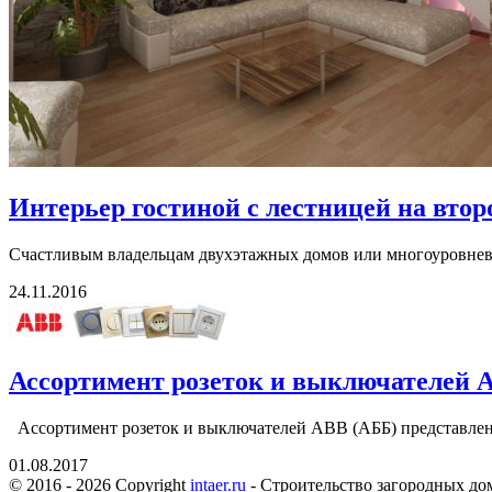
Интерьер гостиной с лестницей на втор
Счастливым владельцам двухэтажных домов или многоуровневых
24.11.2016
Ассортимент розеток и выключателей 
Ассортимент розеток и выключателей АВВ (АББ) представлен н
01.08.2017
© 2016 - 2026 Copyright
intaer.ru
- Cтроительство загородных дом