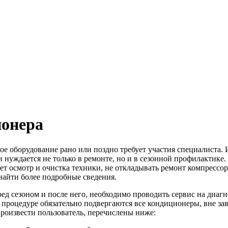
ионера
ое оборудование рано или поздно требует участия специалиста.
и нуждается не только в ремонте, но и в сезонной профилактике
т осмотр и очистка техники, не откладывать ремонт компрессор
айти более подробные сведения.
ред сезоном и после него, необходимо проводить сервис на диаг
 процедуре обязательно подвергаются все кондиционеры, вне за
роизвести пользователь, перечислены ниже: