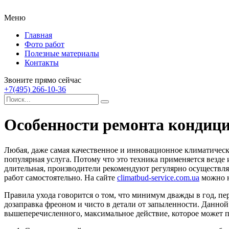
Меню
Главная
Фото работ
Полезные материалы
Контакты
Звоните прямо сейчас
+7(495) 266-10-36
Особенности ремонта кондиц
Любая, даже самая качественное и инновационное климатическ
популярная услуга. Потому что это техника применяется везде 
длительная, производители рекомендуют регулярно осуществляе
работ самостоятельно. На сайте
climatbud-service.com.ua
можно н
Правила ухода говорится о том, что минимум дважды в год, пе
дозаправка фреоном и чисто в детали от запыленности. Данной
вышеперечисленного, максимальное действие, которое может п