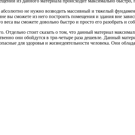
ещений из данного материала происходит максимально быстро, п
е абсолютно не нужно возводить массивный и тяжелый фундамен
е вы сможете из него построить помещения и здания вне завис
о веса вы сможете довольно быстро и просто его разобрать и со
. Отдельно стоит сказать о том, что данный материал максима
твенно они обойдутся в три-четыре раза дешевле. Данный матери
зопасные для здоровья и жизнедеятельности человека. Они об