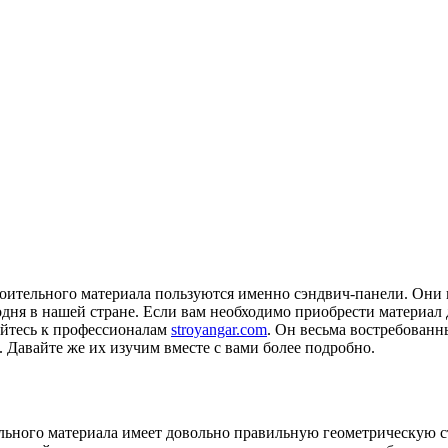
роительного материала пользуются именно сэндвич-панели.
Они 
одня в нашей стране. Если вам необходимо приобрести материал 
айтесь к профессионалам
stroyangar.com
. Он весьма востребованн
Давайте же их изучим вместе с вами более подробно.
тельного материала имеет довольно правильную геометрическую с