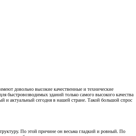
имеют довольно высокие качественные и технические
для быстровозводимых зданий только самого высокого качества
ый и актуальный сегодня в нашей стране. Такой большой спрос
труктуру. По этой причине он весьма гладкий и ровный. По