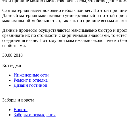
этой причине можно смело говорить о том, что возведение пом
Сам материал имеет довольно небольшой вес. По этой причин
Данный материал максимально универсальный и по этой причин
максимальной мобильностью, так как по причине весьма легког
Данные процессы осуществляются максимально быстро и просто
сравнивать их по стоимости с кирпичными аналогами, то естес
соединения извне. Поэтому они максимально экологически бе
свойствами.
30.08.2018
Коттеджи
Инженерные сети
Ремонт и отделка
Дизайн гостиной
Заборы и ворота
Ворота
Заборы и ограждения