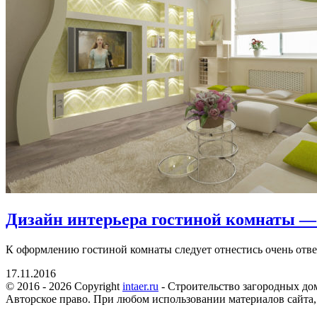
Дизайн интерьера гостиной комнаты —
К оформлению гостиной комнаты следует отнестись очень ответ
17.11.2016
© 2016 - 2026 Copyright
intaer.ru
- Cтроительство загородных дом
Авторское право. При любом использовании материалов сайта,