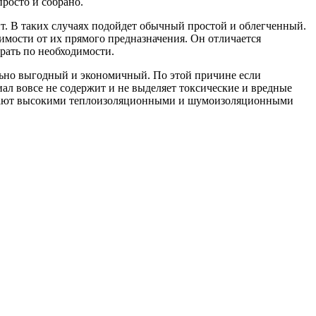
росто и собрано.
т. В таких случаях подойдет обычный простой и облегченный.
имости от их прямого предназначения. Он отличается
брать по необходимости.
льно выгодный и экономичный. По этой причине если
ал вовсе не содержит и не выделяет токсические и вредные
ладают высокими теплоизоляционными и шумоизоляционными