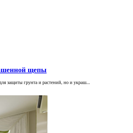
рашенной щепы
для защиты грунта и растений, но и украш...