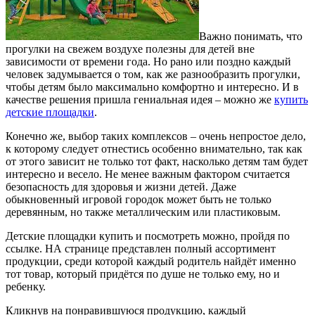
Важно понимать, что
прогулки на свежем воздухе полезны для детей вне
зависимости от времени года. Но рано или поздно каждый
человек задумывается о том, как же разнообразить прогулки,
чтобы детям было максимально комфортно и интересно.
И в
качестве решения пришла гениальная идея – можно же
купить
детские площадки
.
Конечно же, выбор таких комплексов – очень непростое дело,
к которому следует отнестись особенно внимательно, так как
от этого зависит не только тот факт, насколько детям там будет
интересно и весело. Не менее важным фактором считается
безопасность для здоровья и жизни детей. Даже
обыкновенный игровой городок может быть не только
деревянным, но также металлическим или пластиковым.
Детские площадки купить и посмотреть можно, пройдя по
ссылке. НА странице представлен полный ассортимент
продукции, среди которой каждый родитель найдёт именно
тот товар, который придётся по душе не только ему, но и
ребенку.
Кликнув на понравившуюся продукцию, каждый