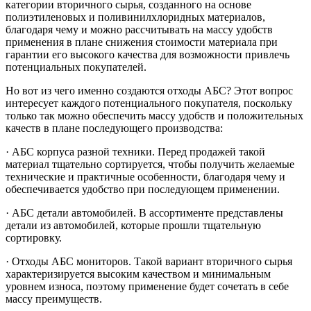
категории вторичного сырья, созданного на основе
полиэтиленовых и поливинилхлоридных материалов,
благодаря чему и можно рассчитывать на массу удобств
применения в плане снижения стоимости материала при
гарантии его высокого качества для возможности привлечь
потенциальных покупателей.
Но вот из чего именно создаются отходы АБС? Этот вопрос
интересует каждого потенциального покупателя, поскольку
только так можно обеспечить массу удобств и положительных
качеств в плане последующего производства:
· АБС корпуса разной техники. Перед продажей такой
материал тщательно сортируется, чтобы получить желаемые
технические и практичные особенности, благодаря чему и
обеспечивается удобство при последующем применении.
· АБС детали автомобилей. В ассортименте представлены
детали из автомобилей, которые прошли тщательную
сортировку.
· Отходы АБС мониторов. Такой вариант вторичного сырья
характеризируется высоким качеством и минимальным
уровнем износа, поэтому применение будет сочетать в себе
массу преимуществ.