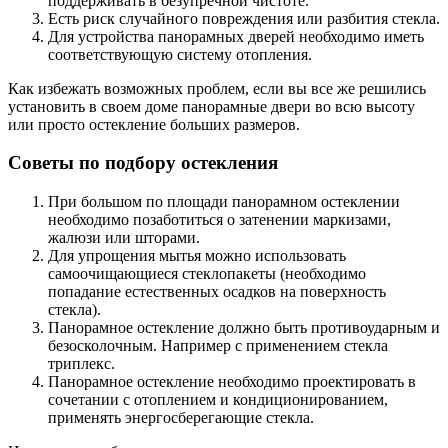
поддерживать в безупречной чистоте.
Есть риск случайного повреждения или разбития стекла.
Для устройства панорамных дверей необходимо иметь
соответствующую систему отопления.
Как избежать возможных проблем, если вы все же решились
установить в своем доме панорамные двери во всю высоту
или просто остекление больших размеров.
Советы по подбору остекления
При большом по площади панорамном остеклении
необходимо позаботиться о затенении маркизами,
жалюзи или шторами.
Для упрощения мытья можно использовать
самоочищающиеся стеклопакеты (необходимо
попадание естественных осадков на поверхность
стекла).
Панорамное остекление должно быть противоударным и
безосколочным. Например с применением стекла
триплекс.
Панорамное остекление необходимо проектировать в
сочетании с отоплением и кондиционированием,
применять энергосберегающие стекла.