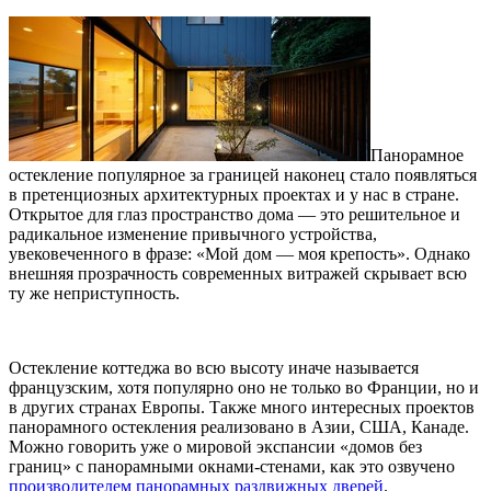
Панорамное
остекление популярное за границей наконец стало появляться
в претенциозных архитектурных проектах и у нас в стране.
Открытое для глаз пространство дома — это решительное и
радикальное изменение привычного устройства,
увековеченного в фразе: «Мой дом — моя крепость». Однако
внешняя прозрачность современных витражей скрывает всю
ту же неприступность.
Остекление коттеджа во всю высоту иначе называется
французским, хотя популярно оно не только во Франции, но и
в других странах Европы. Также много интересных проектов
панорамного остекления реализовано в Азии, США, Канаде.
Можно говорить уже о мировой экспансии «домов без
границ» с панорамными окнами-стенами, как это озвучено
производителем панорамных раздвижных дверей
.