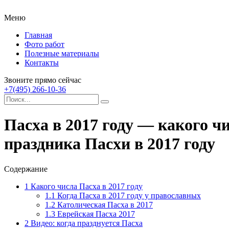
Меню
Главная
Фото работ
Полезные материалы
Контакты
Звоните прямо сейчас
+7(495) 266-10-36
Пасха в 2017 году — какого ч
праздника Пасхи в 2017 году
Содержание
1
Какого числа Пасха в 2017 году
1.1
Когда Пасха в 2017 году у православных
1.2
Католическая Пасха в 2017
1.3
Еврейская Пасха 2017
2
Видео: когда празднуется Пасха