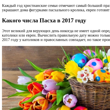
Каждый год христианские семьи отмечают самый большой праз
украшают дома фигурками пасхального кролика, евреи готовят 
Какого числа Пасха в 2017 году
Этот великий для верующих день никогда не имеет одной опреде
католики или евреи. Вычислить правильную дату можно только
2017 году у католиков и православных совпадает, но такое прои