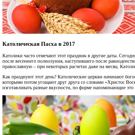
Католическая Пасха в 2017
Католики часто отмечают этот праздник в другие даты. Сегодн
после весеннего полнолуния, наступившего после равноденствия
православную – при некоторых расчетах даже на месяц. Католич
Как празднуют этот день? Католические церкви начинают богос
которыми потом угощают друг друга со словами «Христос Воск
изготавливать разные вкусности, по форме напоминающие это