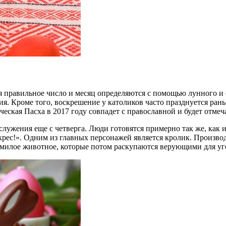
я правильное число и месяц определяются с помощью лунного и с
. Кроме того, воскрешение у католиков часто празднуется раньш
еская Пасха в 2017 году совпадет с православной и будет отмеча
лужения еще с четверга. Люди готовятся примерно так же, как и
рес!». Одним из главных персонажей является кролик. Произво
 милое животное, которые потом раскупаются верующими для уг