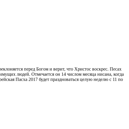
еклоняется перед Богом и верит, что Христос воскрес. Песах
имущих людей. Отмечается он 14 числом месяца нисана, когда
рейская Пасха 2017 будет праздноваться целую неделю с 11 по