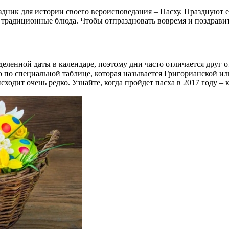
дник для истории своего вероисповедания – Пасху. Празднуют 
традиционные блюда. Чтобы отпраздновать вовремя и поздравить 
ленной даты в календаре, поэтому дни часто отличается друг от
 по специальной таблице, которая называется Григорианской ил
сходит очень редко. Узнайте, когда пройдет пасха в 2017 году – к