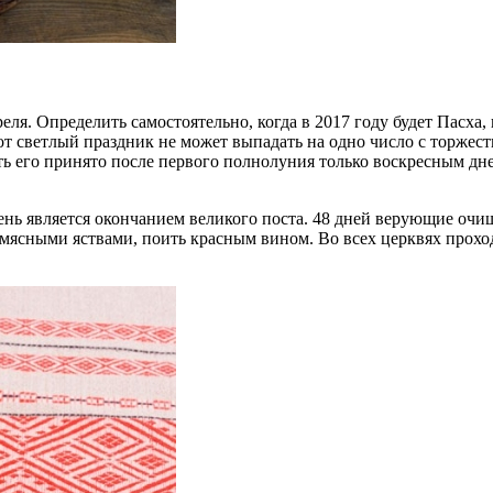
еля. Определить самостоятельно, когда в 2017 году будет Пасха, 
т светлый праздник не может выпадать на одно число с торжест
ь его принято после первого полнолуния только воскресным дне
ень является окончанием великого поста. 48 дней верующие очищ
 мясными яствами, поить красным вином. Во всех церквях прохо