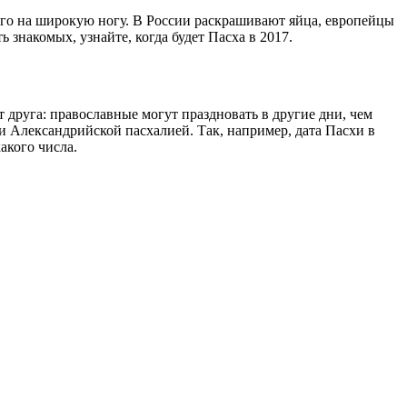
его на широкую ногу. В России раскрашивают яйца, европейцы
знакомых, узнайте, когда будет Пасха в 2017.
 друга: православные могут праздновать в другие дни, чем
и Александрийской пасхалией. Так, например, дата Пасхи в
акого числа.