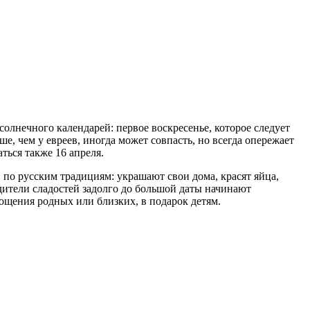
олнечного календарей: первое воскресенье, которое следует
е, чем у евреев, иногда может совпасть, но всегда опережает
ться также 16 апреля.
 по русским традициям: украшают свои дома, красят яйца,
дители сладостей задолго до большой даты начинают
ощения родных или близких, в подарок детям.