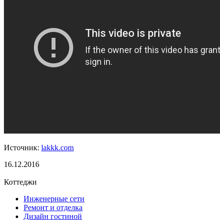
Источник:
lakkk.com
16.12.2016
Коттеджи
Инженерные сети
Ремонт и отделка
Дизайн гостиной