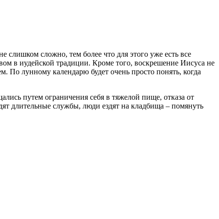
не слишком сложно, тем более что для этого уже есть все
вом в иудейской традиции. Кроме того, воскрешение Иисуса не
м. По лунному календарю будет очень просто понять, когда
ались путем ограничения себя в тяжелой пище, отказа от
дят длительные службы, люди ездят на кладбища – помянуть