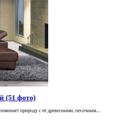
 (51 фото)
поминает природу с её древесными, песочным...