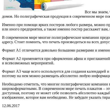
Все мы знаем,
домов.
Но полиграфическая продукция в современном мире пок
Именно при помощи ярких постеров любого размера, можно пр
или иного предприятия, а также именно постер расскажет вам, 
В современном мире многие полиграфические компании предос
адресу. Стоит помнить, что печать производиться на всех доп
Формат А1 отличается довольно большими размерами и именно
Формат А2 применяется при оформлении афиш и приглашений 
и всевозможных мероприятий.
Формат А3 чаще всего используется для создания календарей
поэтому на нем можно размещать абсолютно любую информац
Необходимо отметить, что многие полиграфические компании в
широкоформатными. В современном мире печать плакатов – это
доступная, поэтому ее может себе позволить абсолютно кажды
изображение, которое вам необходимо. Не забудьте указать тира
12.06.2017