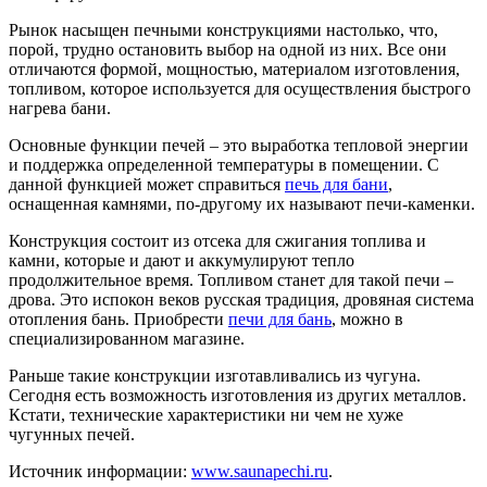
Рынок насыщен печными конструкциями настолько, что,
порой, трудно остановить выбор на одной из них. Все они
отличаются формой, мощностью, материалом изготовления,
топливом, которое используется для осуществления быстрого
нагрева бани.
Основные функции печей – это выработка тепловой энергии
и поддержка определенной температуры в помещении. С
данной функцией может справиться
печь для бани
,
оснащенная камнями, по-другому их называют печи-каменки.
Конструкция состоит из отсека для сжигания топлива и
камни, которые и дают и аккумулируют тепло
продолжительное время. Топливом станет для такой печи –
дрова. Это испокон веков русская традиция, дровяная система
отопления бань. Приобрести
печи для бань
, можно в
специализированном магазине.
Раньше такие конструкции изготавливались из чугуна.
Сегодня есть возможность изготовления из других металлов.
Кстати, технические характеристики ни чем не хуже
чугунных печей.
Источник информации:
www.saunapechi.ru
.