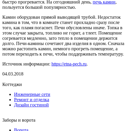
быстро прогревается. На сегодняшний день,
печь камин
,
пользуется большой популярностью.
Камин оборудован прямой выводящей трубой. Недостаток
камина в том, что в комнате станет прохладно сразу после
того, как пламя погаснет. Печи обусловлены иначе. Топка в
этом случае закрыта, топливо не горит, а тлеет. Помещение
согревается медленно, зато тепло в помещении держится
долго. Печи-камины сочетают два изделия в одном. Сначала
можно растопить камин, немного прогреть помещение, а
потом переходить к печи, чтобы поддерживать температуру.
Источник информации:
https://etna-pech.ru
.
04.03.2018
Коттеджи
Инженерные сети
Ремонт и отделка
Дизайн гостиной
Заборы и ворота
Ворота