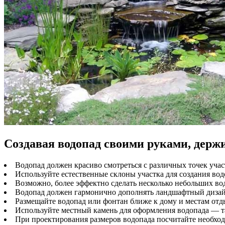
Создавая водопад своими руками, держ
Водопад должен красиво смотреться с различных точек учас
Используйте естественные склоны участка для создания вод
Возможно, более эффектно сделать несколько небольших во
Водопад должен гармонично дополнять ландшафтный дизайн 
Размещайте водопад или фонтан ближе к дому и местам отд
Используйте местный камень для оформления водопада — та
При проектирования размеров водопада посчитайте необход