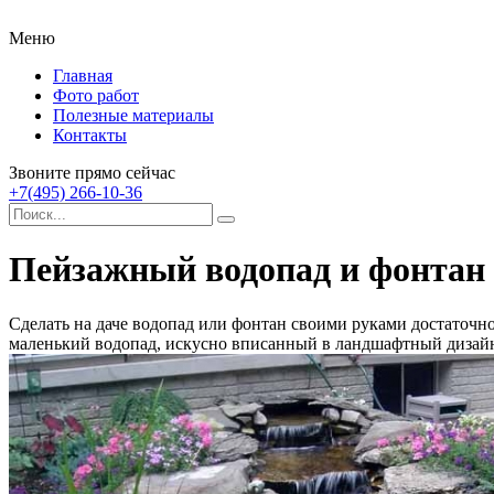
Меню
Главная
Фото работ
Полезные материалы
Контакты
Звоните прямо сейчас
+7(495) 266-10-36
Пейзажный водопад и фонтан
Сделать на даче водопад или фонтан своими руками достаточн
маленький водопад, искусно вписанный в ландшафтный дизайн