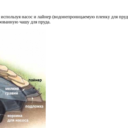
 используя насос и лайнер (водонепроницаемую пленку для пруд
рованную чашу для пруда.