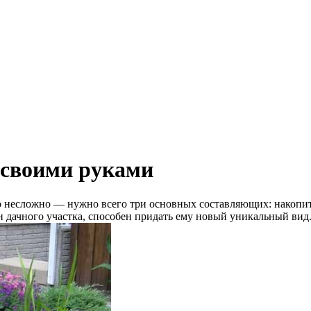
 своими руками
о несложно — нужно всего три основных составляющих: накопит
 дачного участка, способен придать ему новый уникальный вид