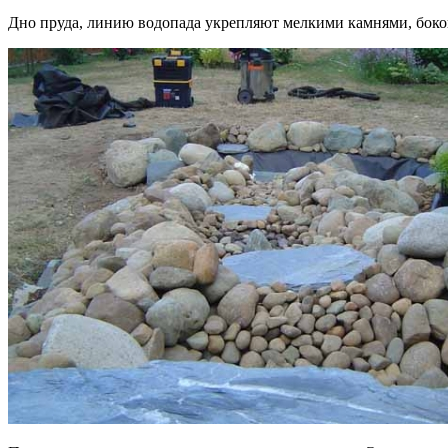
Дно пруда, линию водопада укрепляют мелкими камнями, боко