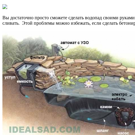
Вы достаточно просто сможете сделать водопад своими руками
сливать. Этой проблемы можно избежать, если сделать бетони