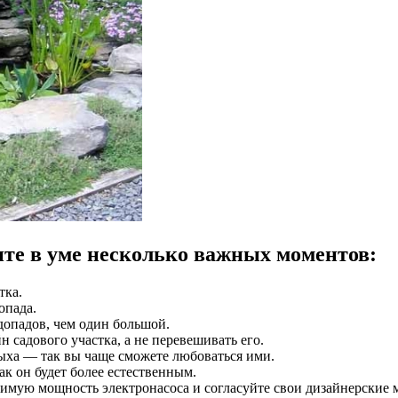
ите в уме несколько важных моментов:
тка.
опада.
допадов, чем один большой.
садового участка, а не перевешивать его.
ыха — так вы чаще сможете любоваться ими.
к он будет более естественным.
имую мощность электронасоса и согласуйте свои дизайнерские м