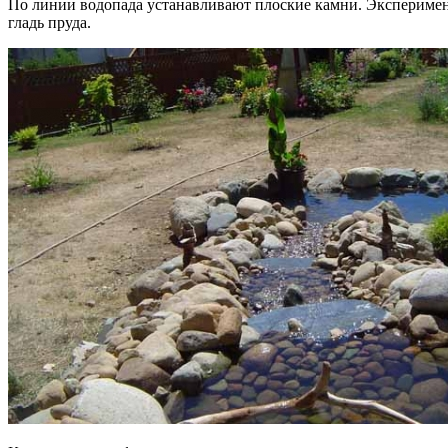
По линии водопада устанавливают плоские камни. Эксперимен
гладь пруда.