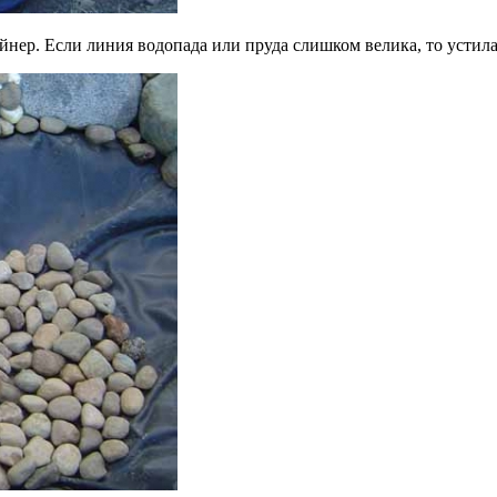
айнер. Если линия водопада или пруда слишком велика, то устил