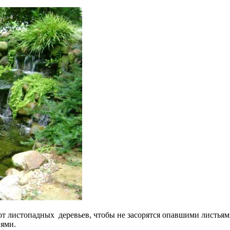
т листопадных деревьев, чтобы не засорятся опавшими листьями
нями.