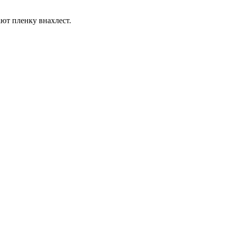
ают пленку внахлест.