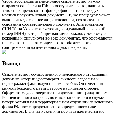
Чтобы восстановить пенсионное свидетельство, нужно
отправиться в филиал ПФ по месту жительства, написать
заявление, предоставить фотографию и в течение двух
месяцев получить новый документ. Эту же процедуру может
выполнить доверенное лицо пенсионера, его опекун на
основании соответствующего документа. Альтернативой
СНИЛС на Украине является индивидуальный налоговый
номер (ИНН), который присваивается каждому человеку с
рождения и фигурирует во всех документах, что оформляются
при его жизни, — от свидетельства обязательного
соцстрахования до пенсионного удостоверения.
Вывод
Свидетельство государственного пенсионного страхования —
документ, который удостоверяет личность владельца и
подтверждает факт получения им пособия. Он имеет вид
книжки бордового цвета с гербом на лицевой стороне.
Оформляется удостоверение при достижении гражданином
РФ пенсионного возраста, по инвалидности или в случае
потери кормильца в территориальном отделении пенсионного
фонда РФ после предоставления определенного пакета
документов. В случае кражи или порчи свидетельства его