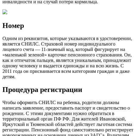
инвалидности и на случай потери кормильца.
Номер
Одним из реквизитов, которые указываются в удостоверении,
является СНИЛС. Страховой номер индивидуального
лицевого счета — 11-значный код, который фигурирует на
«маленькой зеленой» карточке пенсионного страхования. Он,
как и отпечаток пальцев, является уникальным, принадлежит
одному человеку и выдается единожды и на всю жизнь. С
2011 года он присваивается всем категориям граждан и даже
детям.
Процедура регистрации
Чтобы оформить СНИЛС на ребенка, родители должны
написать заявление, предоставить паспорт и свидетельство о
рождении. С этими документами нужно обратиться в
территориальный орган ПФ РФ. Для жителей Ивановской,
Иркутской и Тюменской областей действует льготная система
регистрации. Пенсионный фонд самостоятельно регистрирует
новорожденных на основании данных из ЗАГСа. Родителям