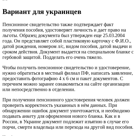
Вариант для украинцев
Пенсионное свидетельство также подтверждает факт
получения пособия, удостоверяет личность и дает право на
льготы. Образец документа был утвержден еще 25.03.2004
года. Он представляет собой пластиковую карточку с Ф.И.О.,
датой рождения, номером л/с, видом пособия, датой выдачи и
сроком действия. Документ выдается на специальном бланке с
гербовой защитой. Подделать его очень тяжело.
Чтобы получить пенсионное свидетельство и удостоверение,
нужно обратиться в местный филиал ПФ, написать заявление,
предоставить фотографию 4 х 6 см и пакет документов. С
перечнем можно заранее ознакомиться на сайте организации
или непосредственно в отделении.
При получении пенсионного удостоверения человек должен
проверить корректность указанных в нём данных. При
обнаружении ошибок документ уничтожается, и необходимо
подавать анкету для оформления нового бланка. Как и в
России, в Украине документ подлежит изъятию в случае его
порчи, смерти владельца или перехода на другой вид пособия.