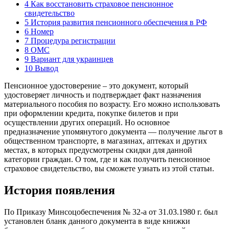
4
Как восстановить страховое пенсионное
свидетельство
5
История развития пенсионного обеспечения в РФ
6
Номер
7
Процедура регистрации
8
ОМС
9
Вариант для украинцев
10
Вывод
Пенсионное удостоверение – это документ, который
удостоверяет личность и подтверждает факт назначения
материального пособия по возрасту. Его можно использовать
при оформлении кредита, покупке билетов и при
осуществлении других операций. Но основное
предназначение упомянутого документа — получение льгот в
общественном транспорте, в магазинах, аптеках и других
местах, в которых предусмотрены скидки для данной
категории граждан. О том, где и как получить пенсионное
страховое свидетельство, вы сможете узнать из этой статьи.
История появления
По Приказу Минсоцобеспечения № 32-а от 31.03.1980 г. был
установлен бланк данного документа в виде книжки