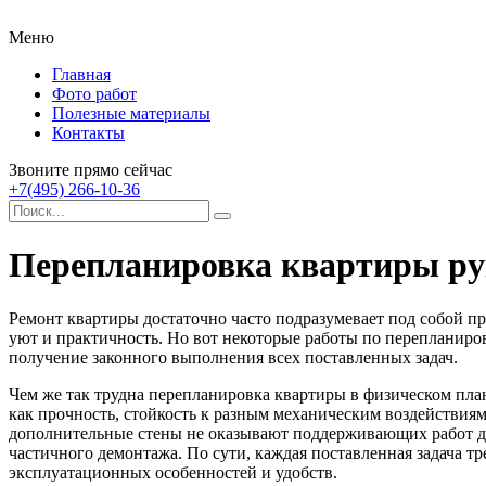
Меню
Главная
Фото работ
Полезные материалы
Контакты
Звоните прямо сейчас
+7(495) 266-10-36
Перепланировка квартиры ру
Ремонт квартиры достаточно часто подразумевает под собой пр
уют и практичность.
Но вот некоторые работы по перепланиров
получение законного выполнения всех поставленных задач.
Чем же так трудна перепланировка квартиры в физическом план
как прочность, стойкость к разным механическим воздействиям,
дополнительные стены не оказывают поддерживающих работ для г
частичного демонтажа. По сути, каждая поставленная задача т
эксплуатационных особенностей и удобств.