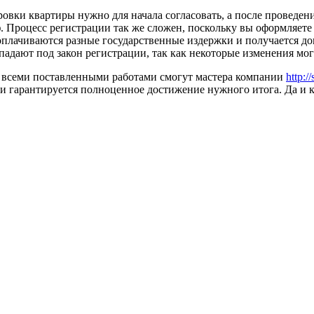
ровки квартиры нужно для начала согласовать, а после проведен
Процесс регистрации так же сложен, поскольку вы оформляете за
оплачиваются разные государственные издержки и получается до
падают под закон регистрации, так как некоторые изменения мог
о всеми поставленными работами смогут мастера компании
http:/
и гарантируется полноценное достижение нужного итога. Да и 