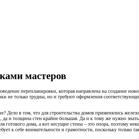
ками мастеров
оведение перепланировки, которая направлена на создание ново
ки не только трудны, но и требуют оформления соответствующих
е? Дело в том, что для строительства домов применялись железо
 да и толщина стен крайне большая. Да и к тому же нужно знать,
отового дома, а вот несущие стены – это опора, поэтому некото
ребует к себе внимательности и грамотности, поскольку только 