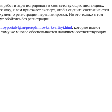
ия работ и зарегистрировать в соответствующих инстанциях,
явку, к вам приезжает эксперт, чтобы оценить состояние стен
кумент о регистрации перепланировки. Но это только в том
ут обойтись без регистрации.
/stroyportalvlg.ru/pereplanirovka-kvartiryi.html
, которые имеют
к тому же многое обосновывается наличием соответствующих