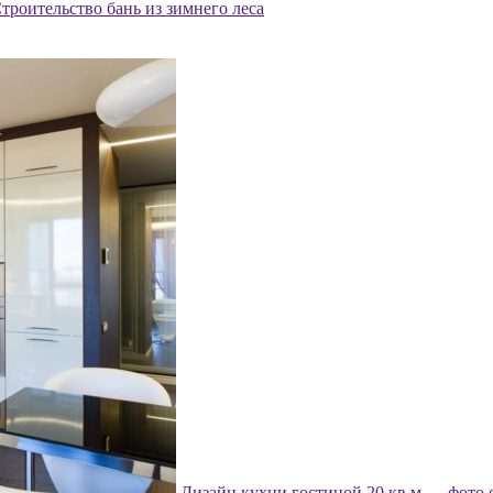
троительство бань из зимнего леса
Дизайн кухни гостиной 20 кв м — фото 