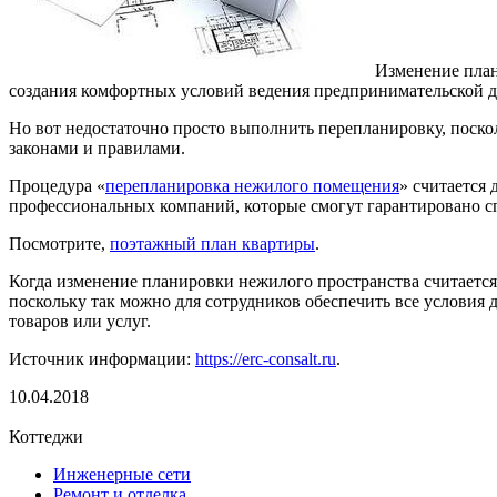
Изменение план
создания комфортных условий ведения предпринимательской д
Но вот недостаточно просто выполнить перепланировку, поско
законами и правилами.
Процедура «
перепланировка нежилого помещения
» считается
профессиональных компаний, которые смогут гарантировано с
Посмотрите,
поэтажный план квартиры
.
Когда изменение планировки нежилого пространства считается
поскольку так можно для сотрудников обеспечить все условия 
товаров или услуг.
Источник информации:
https://erc-consalt.ru
.
10.04.2018
Коттеджи
Инженерные сети
Ремонт и отделка