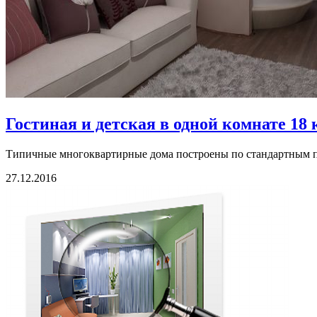
Гостиная и детская в одной комнате 18 к
Типичные многоквартирные дома построены по стандартным пр
27.12.2016