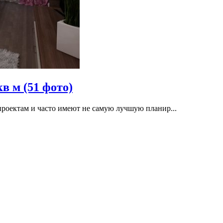
в м (51 фото)
оектам и часто имеют не самую лучшую планир...