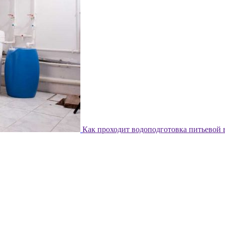
Как проходит водоподготовка питьевой