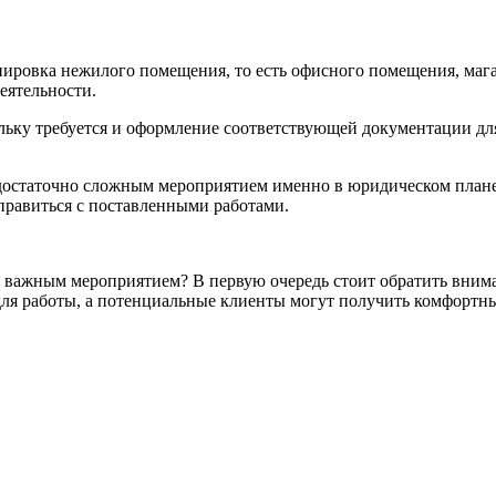
ировка нежилого помещения, то есть офисного помещения, мага
еятельности.
льку требуется и оформление соответствующей документации дл
 достаточно сложным мероприятием именно в юридическом плане,
правиться с поставленными работами.
 важным мероприятием? В первую очередь стоит обратить внима
для работы, а потенциальные клиенты могут получить комфортные