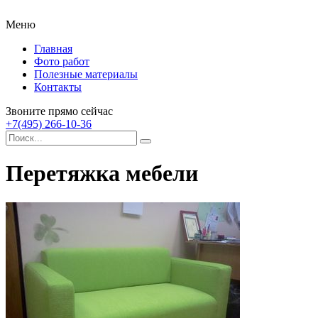
Меню
Главная
Фото работ
Полезные материалы
Контакты
Звоните прямо сейчас
+7(495) 266-10-36
Перетяжка мебели