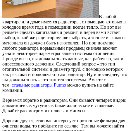
В любой
квартире или доме имеется радиаторы, с помощью которых в
холодное время года в помещении всегда тепло.
Но вот вы
решаете сделать капитальный ремонт, и перед вами встает
выбор, какой же радиатор лучше выбрать, а точнее из какого
материала он должен быть изготовлен. Но при покупке
любого радиатора нормальный продавец сначала захочет
узнать некоторые параметры вашей системы отопления.
Прежде всего, вы должны знать данные, как рабочего, так и
опрессовачного давления. Следующий вопрос – это тип
отопительной системы и диаметр труб, с помощью которых
как раз-таки и подключают сам радиатор. Ну и последнее, что
вы должны знать – это тип теплосистемы. Вместе с
тем,
стальные радиаторы Purmo
можно купить на сайте
компании.
Вернемся обратно к радиаторам. Они бывают четырех видов:
алюминиевые, чугунные, биметаллические и стальные.
Давайте рассмотрим их плюсы и минусы.
Дорогие друзья, если вас интересует проточные фильтры для
очистки воды, то пройдите по ссылке. Там вы можете найти