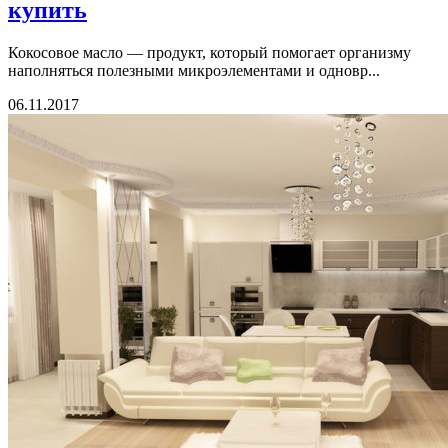
купить
Кокосовое масло — продукт, который помогает организму
наполняться полезными микроэлементами и одновр...
06.11.2017