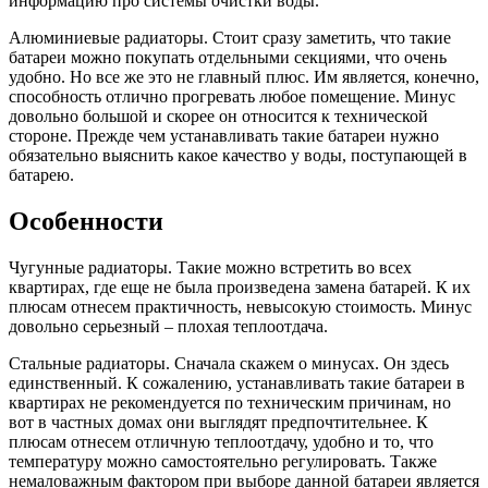
информацию про системы очистки воды.
Алюминиевые радиаторы. Стоит сразу заметить, что такие
батареи можно покупать отдельными секциями, что очень
удобно. Но все же это не главный плюс. Им является, конечно,
способность отлично прогревать любое помещение. Минус
довольно большой и скорее он относится к технической
стороне. Прежде чем устанавливать такие батареи нужно
обязательно выяснить какое качество у воды, поступающей в
батарею.
Особенности
Чугунные радиаторы. Такие можно встретить во всех
квартирах, где еще не была произведена замена батарей. К их
плюсам отнесем практичность, невысокую стоимость. Минус
довольно серьезный – плохая теплоотдача.
Стальные радиаторы. Сначала скажем о минусах. Он здесь
единственный. К сожалению, устанавливать такие батареи в
квартирах не рекомендуется по техническим причинам, но
вот в частных домах они выглядят предпочтительнее. К
плюсам отнесем отличную теплоотдачу, удобно и то, что
температуру можно самостоятельно регулировать. Также
немаловажным фактором при выборе данной батареи является