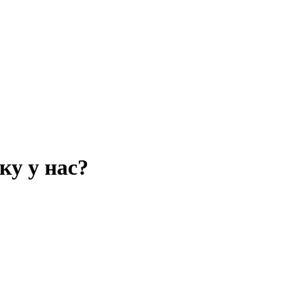
у у нас?