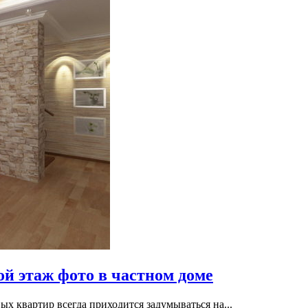
ой этаж фото в частном доме
 квартир всегда приходится задумываться на...