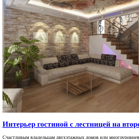
Интерьер гостиной с лестницей на втор
Счастливым владельцам двухэтажных домов или многоуровневых