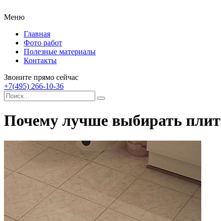
Меню
Главная
Фото работ
Полезные материалы
Контакты
Звоните прямо сейчас
+7(495) 266-10-36
Почему лучше выбирать плитк