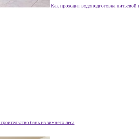
Как проходит водоподготовка питьевой
троительство бань из зимнего леса