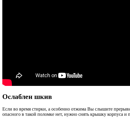
Ослаблен шкив
Если во время стирки, а особенно отжима Вы слышите прерывис
опасного в такой поломке нет, нужно снять крышку корпуса и 