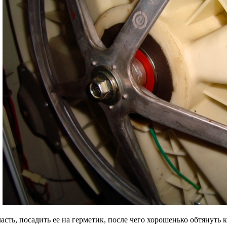
.
сть, посадить ее на герметик, после чего хорошенько обтянуть 