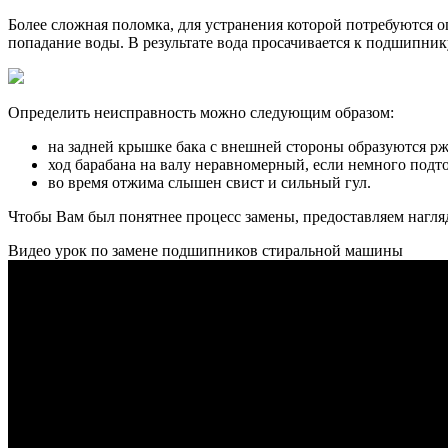
Более сложная поломка, для устранения которой потребуются 
попадание воды. В результате вода просачивается к подшипнику
Определить неисправность можно следующим образом:
на задней крышке бака с внешней стороны образуются рж
ход барабана на валу неравномерный, если немного подто
во время отжима слышен свист и сильный гул.
Чтобы Вам был понятнее процесс замены, предоставляем нагл
Видео урок по замене подшипников стиральной машины