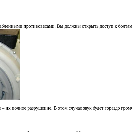
абленными противовесами. Вы должны открыть доступ к болтам 
– их полное разрушение. В этом случае звук будет гораздо гром