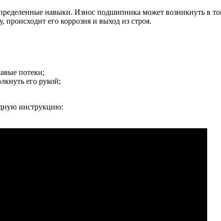
определенные навыки. Износ подшипника может возникнуть в том
, происходит его коррозия и выход из строя.
авые потеки;
лкнуть его рукой;
ядную инструкцию: