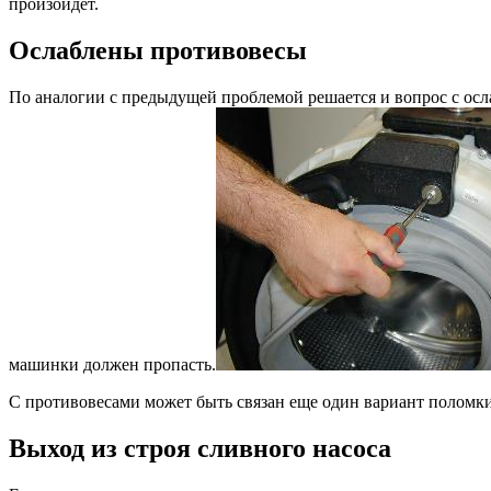
произойдет.
Ослаблены противовесы
По аналогии с предыдущей проблемой решается и вопрос с осл
машинки должен пропасть.
С противовесами может быть связан еще один вариант поломки 
Выход из строя сливного насоса