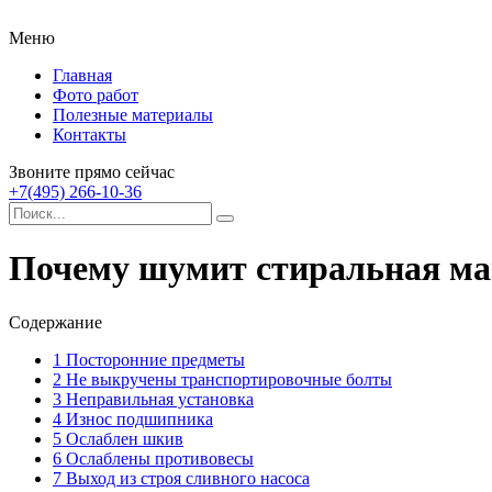
Меню
Главная
Фото работ
Полезные материалы
Контакты
Звоните прямо сейчас
+7(495) 266-10-36
Почему шумит стиральная ма
Содержание
1
Посторонние предметы
2
Не выкручены транспортировочные болты
3
Неправильная установка
4
Износ подшипника
5
Ослаблен шкив
6
Ослаблены противовесы
7
Выход из строя сливного насоса