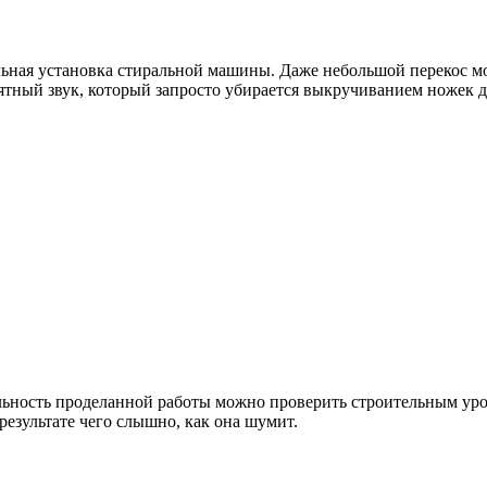
ьная установка стиральной машины. Даже небольшой перекос мо
ятный звук, который запросто убирается выкручиванием ножек д
ьность проделанной работы можно проверить строительным уро
результате чего слышно, как она шумит.