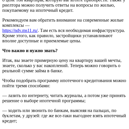
риелтора можно получить ответы на вопросы по жилью,
покупаемому на ипотечный кредит.
Рекомендуем вам обратить внимание на современные жилые
комплексы —
https://ndv.ms11.ru/
. Там есть вся необходимая инфраструктура.
Кроме этого, как правило, застройщики устанавливают
вполне доступные и приемлемые цены.
Что важно и нужно знать?
Итак, вы знаете примерную цену на квартиру вашей мечты,
знаете, сколько у вас накоплений. Теперь можно говорить о
реальной сумме займа в банке.
Чтобы подобрать программу ипотечного кредитования можно
пойти тремя способами:
— лазить по интернету, читать журналы, а потом уже принять
решение о выборе ипотечной программы;
— ходить или звонить по банкам, выясняя на пальцах, по
буклетам, у друзей: где же все-таки выгоднее взять ипотечный
кредит;