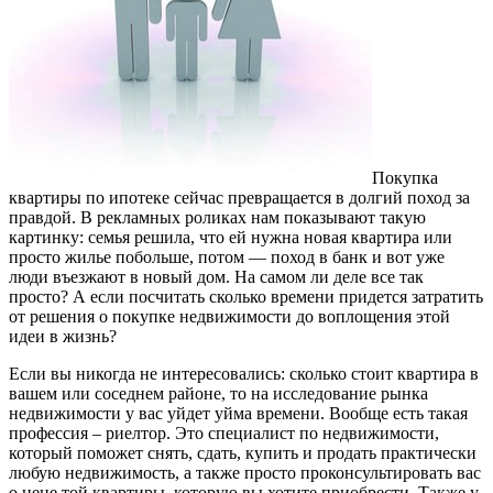
Покупка
квартиры по ипотеке сейчас превращается в долгий поход за
правдой.
В рекламных роликах нам показывают такую
картинку: семья решила, что ей нужна новая квартира или
просто жилье побольше, потом — поход в банк и вот уже
люди въезжают в новый дом. На самом ли деле все так
просто? А если посчитать сколько времени придется затратить
от решения о покупке недвижимости до воплощения этой
идеи в жизнь?
Если вы никогда не интересовались: сколько стоит квартира в
вашем или соседнем районе, то на исследование рынка
недвижимости у вас уйдет уйма времени. Вообще есть такая
профессия – риелтор. Это специалист по недвижимости,
который поможет снять, сдать, купить и продать практически
любую недвижимость, а также просто проконсультировать вас
о цене той квартиры, которую вы хотите приобрести. Также у