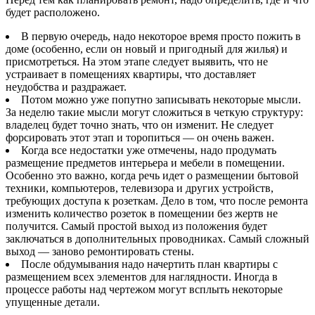
будет расположено.
В первую очередь, надо некоторое время просто пожить в
доме (особенно, если он новый и пригодный для жилья) и
присмотреться. На этом этапе следует выявить, что не
устраивает в помещениях квартиры, что доставляет
неудобства и раздражает.
Потом можно уже попутно записывать некоторые мысли.
За неделю такие мысли могут сложиться в четкую структуру:
владелец будет точно знать, что он изменит. Не следует
форсировать этот этап и торопиться — он очень важен.
Когда все недостатки уже отмечены, надо продумать
размещение предметов интерьера и мебели в помещении.
Особенно это важно, когда речь идет о размещении бытовой
техники, компьютеров, телевизора и других устройств,
требующих доступа к розеткам. Дело в том, что после ремонта
изменить количество розеток в помещении без жертв не
получится. Самый простой выход из положения будет
заключаться в дополнительных проводниках. Самый сложный
выход — заново ремонтировать стены.
После обдумывания надо начертить план квартиры с
размещением всех элементов для наглядности. Иногда в
процессе работы над чертежом могут всплыть некоторые
упущенные детали.