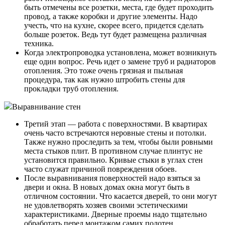
быть отмечены все розетки, места, где будет проходить
провод, а также коробки и другие элементы. Надо
учесть, что на кухне, скорее всего, придется сделать
больше розеток. Ведь тут будет размещена различная
техника.
Когда электропроводка установлена, может возникнуть
еще один вопрос. Речь идет о замене труб и радиаторов
отопления. Это тоже очень грязная и пыльная
процедура, так как нужно штробить стены для
прокладки труб отопления.
Выравнивание стен
Третий этап — работа с поверхностями. В квартирах
очень часто встречаются неровные стены и потолки.
Также нужно проследить за тем, чтобы были ровными
места стыков плит. В противном случае плинтус не
установится правильно. Кривые стыки в углах стен
часто служат причиной повреждения обоев.
После выравнивания поверхностей надо взяться за
двери и окна. В новых домах окна могут быть в
отличном состоянии. Что касается дверей, то они могут
не удовлетворять хозяев своими эстетическими
характеристиками. Дверные проемы надо тщательно
обработать перед монтажом самих полотен.