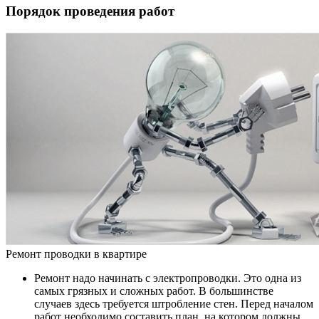
Порядок проведения работ
Ремонт проводки в квартире
Ремонт надо начинать с электропроводки. Это одна из
самых грязных и сложных работ. В большинстве
случаев здесь требуется штробление стен. Перед началом
работ необходимо составить план, на котором должны