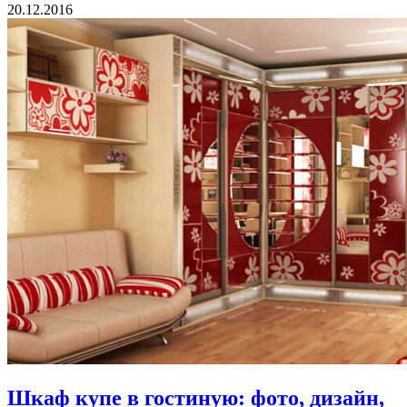
20.12.2016
Шкаф купе в гостиную: фото, дизайн,