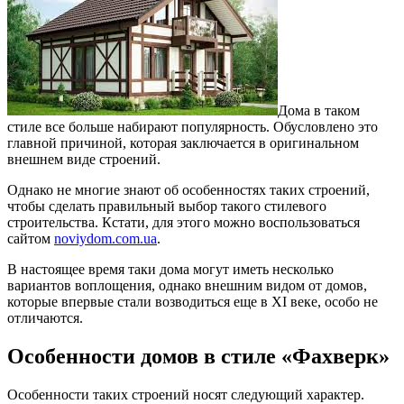
Дома в таком
стиле все больше набирают популярность. Обусловлено это
главной причиной, которая заключается в оригинальном
внешнем виде строений.
Однако не многие знают об особенностях таких строений,
чтобы сделать правильный выбор такого стилевого
строительства. Кстати, для этого можно воспользоваться
сайтом
noviydom.com.ua
.
В настоящее время таки дома могут иметь несколько
вариантов воплощения, однако внешним видом от домов,
которые впервые стали возводиться еще в XI веке, особо не
отличаются.
Особенности домов в стиле «Фахверк»
Особенности таких строений носят следующий характер.