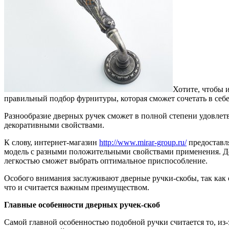
Хотите, чтобы 
правильный подбор фурнитуры, которая сможет сочетать в себ
Разнообразие дверных ручек сможет в полной степени удовлет
декоративными свойствами.
К слову, интернет-магазин
http://www.mirar-group.ru/
предоставл
модель с разными положительными свойствами применения. Дел
легкостью сможет выбрать оптимальное приспособление.
Особого внимания заслуживают дверные ручки-скобы, так как
что и считается важным преимуществом.
Главные особенности дверных ручек-скоб
Самой главной особенностью подобной ручки считается то, из-з