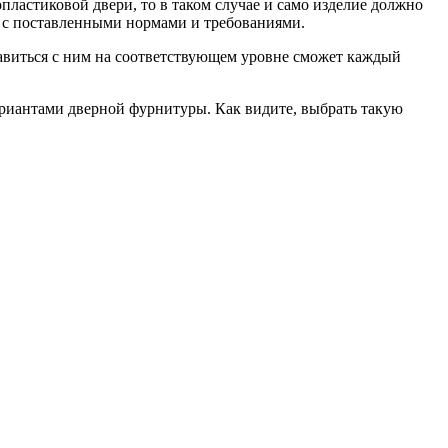
пластиковой двери, то в таком случае и само изделие должно
и с поставленными нормами и требованиями.
равиться с ним на соответствующем уровне сможет каждый
ариантами дверной фурнитуры. Как видите, выбрать такую