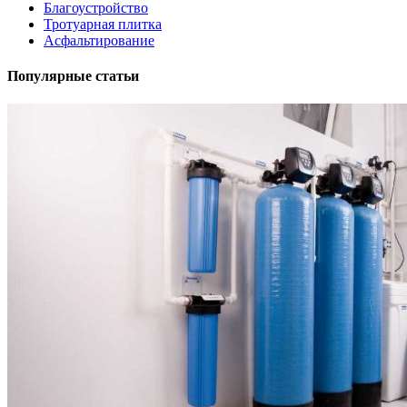
Благоустройство
Тротуарная плитка
Асфальтирование
Популярные статьи