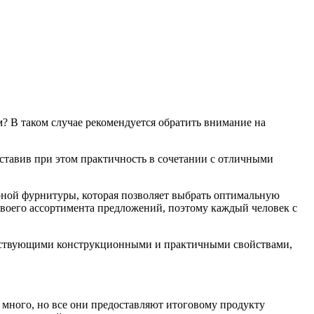
м?
В таком случае рекомендуется обратить внимание на
ставив при этом практичность в сочетании с отличными
рной фурнитуры, которая позволяет выбрать оптимальную
своего ассортимента предложений, поэтому каждый человек с
ветствующими конструкционными и практичными свойствами,
в много, но все они предоставляют итоговому продукту