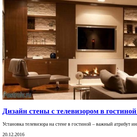
Дизайн стены с телевизором в гостино
Установка телевизора на стене в гостиной – важный атрибут ин
20.12.2016