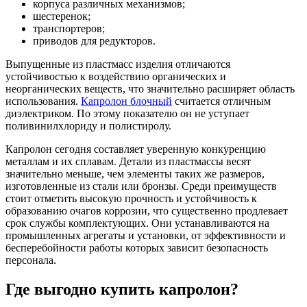
корпуса различных механизмов;
шестеренок;
транспортеров;
приводов для редукторов.
Выпущенные из пластмасс изделия отличаются
устойчивостью к воздействию органических и
неорганических веществ, что значительно расширяет область
использования.
Капролон блочный
считается отличным
диэлектриком. По этому показателю он не уступает
поливинилхлориду и полистиролу.
Капролон сегодня составляет уверенную конкуренцию
металлам и их сплавам. Детали из пластмассы весят
значительно меньше, чем элементы таких же размеров,
изготовленные из стали или бронзы. Среди преимуществ
стоит отметить высокую прочность и устойчивость к
образованию очагов коррозии, что существенно продлевает
срок службы комплектующих. Они устанавливаются на
промышленных агрегаты и установки, от эффективности и
бесперебойности работы которых зависит безопасность
персонала.
Где выгодно купить капролон?