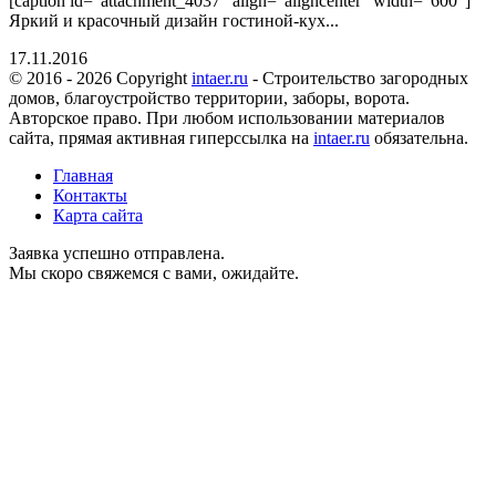
[caption id="attachment_4037" align="aligncenter" width="600"]
Яркий и красочный дизайн гостиной-кух...
17.11.2016
© 2016 - 2026 Copyright
intaer.ru
- Cтроительство загородных
домов, благоустройство территории, заборы, ворота.
Авторское право. При любом использовании материалов
сайта, прямая активная гиперссылка на
intaer.ru
обязательна.
Главная
Контакты
Карта сайта
Заявка успешно отправлена.
Мы скоро свяжемся с вами, ожидайте.