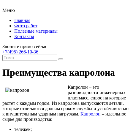
Меню
Главная
Фото работ
Полезные материалы
Контакты
Звоните прямо сейчас
+7(495) 266-10-36
Преимущества капролона
Капролон – это
разновидности инженерных
пластмасс, спрос на которые
растет с каждым годом.
Из капролона выпускаются детали,
которые отличаются долгим сроком службы и устойчивостью
к внушительным ударным нагрузкам.
Капролон
– идеальное
сырье для производства:
тележек;