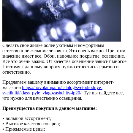
Сделать свое жилье более уютным и комфортным –
естественное желание человека. Это очень важно. При этом
значение имеет все.
Обои, напольное покрытие, освещение.
Все это очень важно. От качества освещение зависит многое.
Поэтому к данному вопросу нужно отнестись серьезно и
ответственно.
Предлагаем вашему вниманию ассортимент интернет-
магазина
https://novolampa.ru/catalog/svetodiodnye-
svetilniki/klass_pyle_vlagozashchity-ip20/
. Тут вы найдете все,
что нужно для качественно освещения.
Преимущества покупки в данном магазине:
• Большой ассортимент;
• Высокое качество товаров;
• Приемлемые цены;