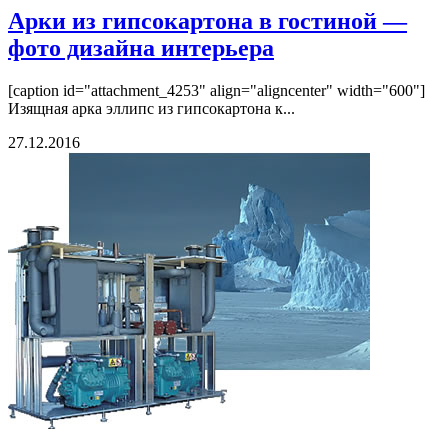
Арки из гипсокартона в гостиной —
фото дизайна интерьера
[caption id="attachment_4253" align="aligncenter" width="600"]
Изящная арка эллипс из гипсокартона к...
27.12.2016