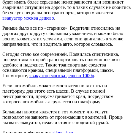
будет иметь более серьезные неисправности или возникнет
аварийная ситуации на дороге, то в таких случаях не обойтись
без услуг специального транспорта, которым является
эвакуатор москва дешево
.
Раньше было все по «старинке». Водители относились на
дорогах друг к другу с большим уважением, и можно было
воспользоваться их услугами, если они двигались в том же
направлении, что и водитель авто, которое сломалось.
Сегодня стало все современней. Появилась спецтехника,
посредством которой транспортировать поломанное авто
удобнее и надежнее. Такие транспортные средства
оснащаются краном, специальной платформой, шасси.
Посмотрите,
эвакуатор москва дешево 1000р
.
Если автомобиль может самостоятельно въехать на
платформу, для этого есть шасси. В случае полной
неисправности, предусматривается кран, посредством
которого автомобиль загружается на платформу.
Большим плюсом является и тот момент, что услуги
позволяют не зависеть от проезжающих водителей. Проще
вызвать эвакуатор, нежели стоять с поднятой рукой.
Источник информации:
alfaevak.ru
.