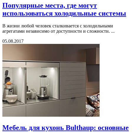
Популярные места, где могут
использоваться холодильные системы
В жизни любой человек сталкивается с холодильными
агрегатами независимо от доступности и сложности. ...
05.08.2017
Мебель для кухонь Bulthaup: основные