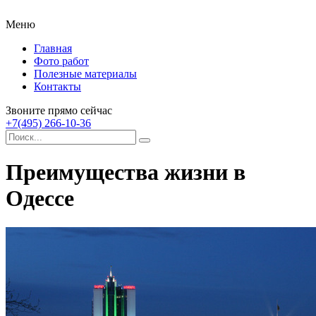
Меню
Главная
Фото работ
Полезные материалы
Контакты
Звоните прямо сейчас
+7(495) 266-10-36
Преимущества жизни в
Одессе