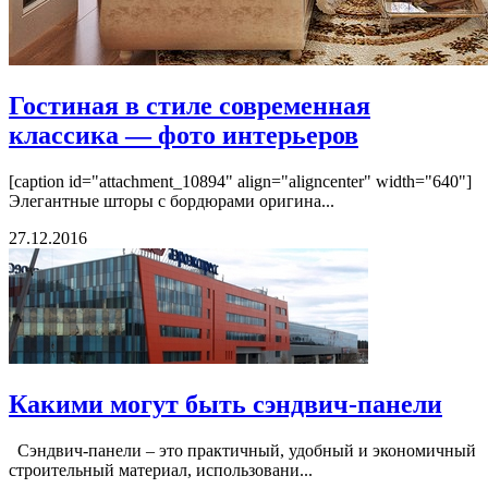
Гостиная в стиле современная
классика — фото интерьеров
[caption id="attachment_10894" align="aligncenter" width="640"]
Элегантные шторы с бордюрами оригина...
27.12.2016
Какими могут быть сэндвич-панели
Сэндвич-панели – это практичный, удобный и экономичный
строительный материал, использовани...