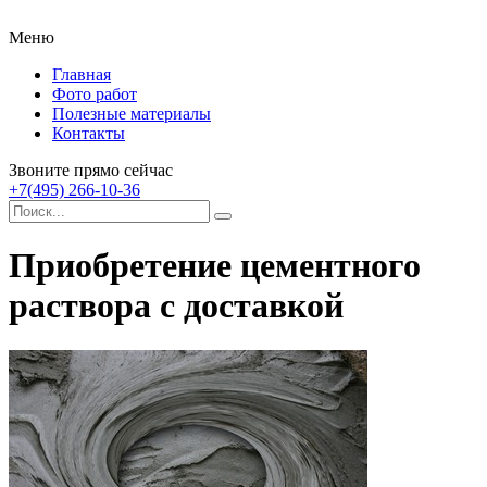
Меню
Главная
Фото работ
Полезные материалы
Контакты
Звоните прямо сейчас
+7(495) 266-10-36
Приобретение цементного
раствора с доставкой