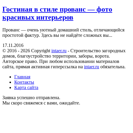
Гостиная в стиле прованс — фото
красивых интерьеров
Прованс — очень уютный домашний стиль, отличающийся
простотой фактур. Здесь вы не найдёте сложных вы...
17.11.2016
© 2016 - 2026 Copyright
intaer.ru
- Cтроительство загородных
домов, благоустройство территории, заборы, ворота.
Авторское право. При любом использовании материалов
сайта, прямая активная гиперссылка на
intaer.ru
обязательна.
Главная
Контакты
Карта сайта
Заявка успешно отправлена.
Мы скоро свяжемся с вами, ожидайте.