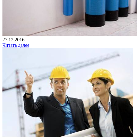
27.12.2016
Читать далее