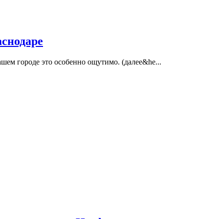
аснодаре
ем городе это особенно ощутимо. (далее&he...