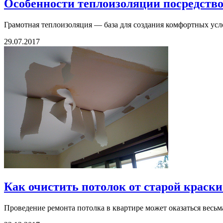
Особенности теплоизоляции посредств
Грамотная теплоизоляция — база для создания комфортных услов
29.07.2017
Как очистить потолок от старой краски
Проведение ремонта потолка в квартире может оказаться весьм