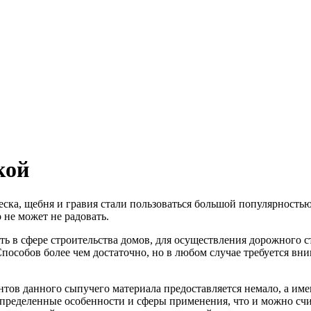
кой
ска, щебня и гравия стали пользоваться большой популярность
не может не радовать.
ть в сфере строительства домов, для осуществления дорожного с
Способов более чем достаточно, но в любом случае требуется вн
антов данного сыпучего материала предоставляется немало, а им
пределенные особенности и сферы применения, что и можно сч