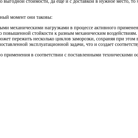
 выгодной стоимости, да еще и с доставкой в нужное место, то
нный момент они таковы:
быми механическими нагрузками в процессе активного применени
по повышенной стойкости к разным механическим воздействиям.
ожет пережить несколько циклов заморозки, сохраняя при этом 
оставленной эксплуатационной задачи, что и создает соответс
го применения в соответствии с поставленными техническими о