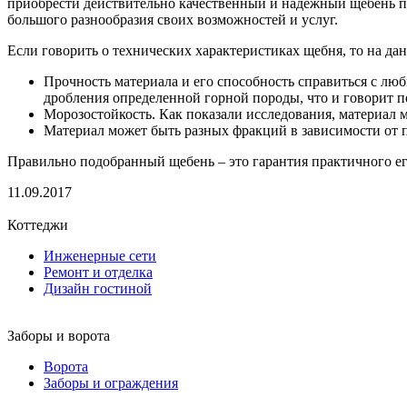
приобрести действительно качественный и надежный щебень по
большого разнообразия своих возможностей и услуг.
Если говорить о технических характеристиках щебня, то на да
Прочность материала и его способность справиться с лю
дробления определенной горной породы, что и говорит 
Морозостойкость. Как показали исследования, материал м
Материал может быть разных фракций в зависимости от п
Правильно подобранный щебень – это гарантия практичного е
11.09.2017
Коттеджи
Инженерные сети
Ремонт и отделка
Дизайн гостиной
Заборы и ворота
Ворота
Заборы и ограждения