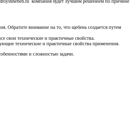
 stroyshheben.ru компания будет лучшим решением по причине
я. Обратите внимание на то, что щебень создается путем
все свои технические и практичные свойства.
твующие технические и практичные свойства применения.
собенностями и сложностью задачи.