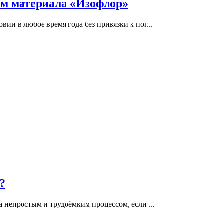
ом материала «Изофлор»
ий в любое время года без привязки к пог...
?
а непростым и трудоёмким процессом, если ...