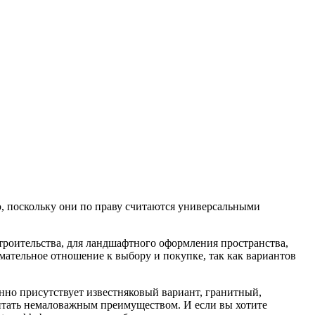
ю, поскольку они по праву считаются универсальными
троительства, для ландшафтного оформления пространства,
имательное отношение к выбору и покупке, так как вариантов
енно присутствует известняковый вариант, гранитный,
итать немаловажным преимуществом. И если вы хотите