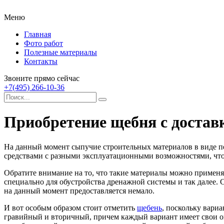
Меню
Главная
Фото работ
Полезные материалы
Контакты
Звоните прямо сейчас
+7(495) 266-10-36
Приобретение щебня с достав
На данный момент сыпучие строительных материалов в виде пе
средствами с разными эксплуатационными возможностями, что 
Обратите внимание на то, что такие материалы можно применя
специально для обустройства дренажной системы и так далее. 
на данный момент предоставляется немало.
И вот особым образом стоит отметить
щебень
, поскольку вари
гравийный и вторичный, причем каждый вариант имеет свои о