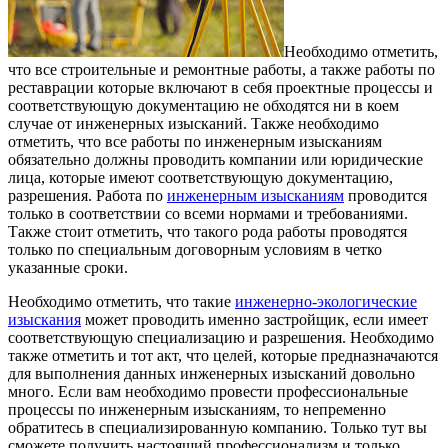
Необходимо отметить,
что все строительные и ремонтные работы, а также работы по
реставрации которые включают в себя проектные процессы и
соответствующую документацию не обходятся ни в коем
случае от инженерных изысканий.
Также необходимо
отметить, что все работы по инженерным изысканиям
обязательно должны проводить компании или юридические
лица, которые имеют соответствующую документацию,
разрешения. Работа по
инженерным изысканиям
проводится
только в соответствии со всеми нормами и требованиями.
Также стоит отметить, что такого рода работы проводятся
только по специальным договорным условиям в четко
указанные сроки.
Необходимо отметить, что такие
инженерно-экологические
изыскания
может проводить именно застройщик, если имеет
соответствующую специализацию и разрешения. Необходимо
также отметить и тот акт, что целей, которые предназначаются
для выполнения данных инженерных изысканий довольно
много. Если вам необходимо провести профессиональные
процессы по инженерным изысканиям, то непременно
обратитесь в специализированную компанию. Только тут вы
сможете получить настоящий профессионализм и только