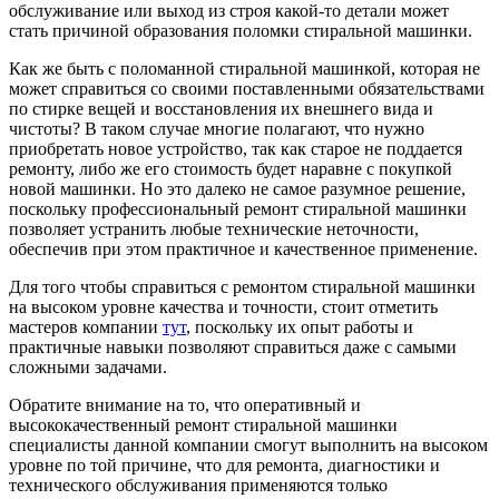
обслуживание или выход из строя какой-то детали может
стать причиной образования поломки стиральной машинки.
Как же быть с поломанной стиральной машинкой, которая не
может справиться со своими поставленными обязательствами
по стирке вещей и восстановления их внешнего вида и
чистоты? В таком случае многие полагают, что нужно
приобретать новое устройство, так как старое не поддается
ремонту, либо же его стоимость будет наравне с покупкой
новой машинки. Но это далеко не самое разумное решение,
поскольку профессиональный ремонт стиральной машинки
позволяет устранить любые технические неточности,
обеспечив при этом практичное и качественное применение.
Для того чтобы справиться с ремонтом стиральной машинки
на высоком уровне качества и точности, стоит отметить
мастеров компании
тут
, поскольку их опыт работы и
практичные навыки позволяют справиться даже с самыми
сложными задачами.
Обратите внимание на то, что оперативный и
высококачественный ремонт стиральной машинки
специалисты данной компании смогут выполнить на высоком
уровне по той причине, что для ремонта, диагностики и
технического обслуживания применяются только