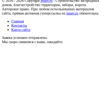
© 2016 - 2026 Copyright
intaer.ru
- Cтроительство загородных
домов, благоустройство территории, заборы, ворота.
Авторское право. При любом использовании материалов
сайта, прямая активная гиперссылка на
intaer.ru
обязательна.
Главная
Контакты
Карта сайта
Заявка успешно отправлена.
Мы скоро свяжемся с вами, ожидайте.