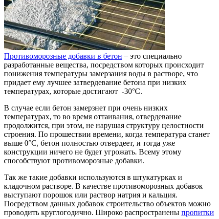
Противоморозные добавки в бетон
– это специально
разработанные вещества, посредством которых происходит
понижения температуры замерзания воды в растворе, что
придает ему лучшее затвердевание бетона при низких
температурах, которые достигают -30°С.
В случае если бетон замерзнет при очень низких
температурах, то во время оттаивания, отвердевание
продолжится, при этом, не нарушая структуру целостности
строения. По прошествии времени, когда температура станет
выше 0°С, бетон полностью отвердеет, и тогда уже
конструкции ничего не будет угрожать. Всему этому
способствуют противоморозные добавки.
Так же такие добавки используются в штукатурках и
кладочном растворе. В качестве противоморозных добавок
выступают порошок или раствор натрия и кальция.
Посредством данных добавок строительство объектов можно
проводить круглогодично. Широко распространены
пропитки