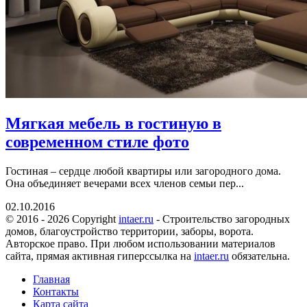
Мягкая мебель в гостиную в
современном стиле фото
Гостиная – сердце любой квартиры или загородного дома.
Она объединяет вечерами всех членов семьи пер...
02.10.2016
© 2016 - 2026 Copyright
intaer.ru
- Cтроительство загородных
домов, благоустройство территории, заборы, ворота.
Авторское право. При любом использовании материалов
сайта, прямая активная гиперссылка на
intaer.ru
обязательна.
Главная
Контакты
Карта сайта