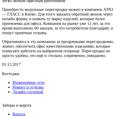
легко любым офисным работником.
Приобрести модульные перегородки можно в компании АРХI
— ГЛАСС в Киеве. Для этого заказать обратный звонок через
онлайн форму, и назвать ту марку изделий, которые более
приемлемы для офиса. Компания на рынке уже 12 лет, за это
время выполнено 60 заказов, за что потребители благодарят, и
пишут приятные отзывы.
Обратившись в эту компанию за прозрачными перегородками,
значит, обеспечить офис качественными изделиями, которые
помогают работать на выбранном поприще. Перегородки не
просто удобно, это ещё и стильно, современно, имиджево.
01.12.2017
Коттеджи
Инженерные сети
Ремонт и отделка
Дизайн гостиной
Заборы и ворота
Ворота