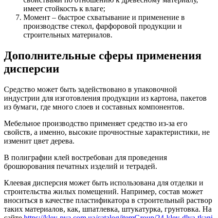
имеет стойкость к влаге;
Момент – быстрое схватывание и применение в
производстве стекол, фарфоровой продукции и
строительных материалов.
Дополнительные сферы применения
дисперсии
Средство может быть задействовано в упаковочной
индустрии для изготовления продукции из картона, пакетов
из бумаги, где много слоев и составных компонентов.
Мебельное производство применяет средство из-за его
свойств, а именно, высокие прочностные характеристики, не
изменит цвет дерева.
В полиграфии клей востребован для проведения
брошюрования печатных изделий и тетрадей.
Клеевая дисперсия может быть использована для отделки и
строительства жилых помещений. Например, состав может
вноситься в качестве пластификатора в строительный раствор
таких материалов, как, шпатлевка, штукатурка, грунтовка. На
сайте
https://kley-pva.com.ua/catalog/itemGroup/24-kley-dlya-tkani